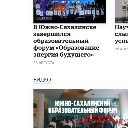
В Южно-Сахалинске
Нау
завершился
слы
образовательный
усп
форум «Образование –
28 АВГ
энергия будущего»
28 АВГУСТА
ВИДЕО