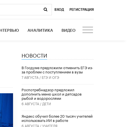
ВХОД
|
РЕГИСТРАЦИЯ
НТЕРВЬЮ
АНАЛИТИКА
ВИДЕО
НОВОСТИ
В Госдуме предложили отменить ЕГЭ из-
за проблем с поступлением в вузы
7 АВГУСТА /
ЕГЭ И ОГЭ
Роспотребнадзор предложил
дополнить меню школ и детсадов
рыбой и водорослями
6 АВГУСТА /
ДЕТИ
​Яндекс обучил более 20 тысяч учителей
использовать ИИ в работе
6 АВГУСТА /
УЧИТЕЛЯ