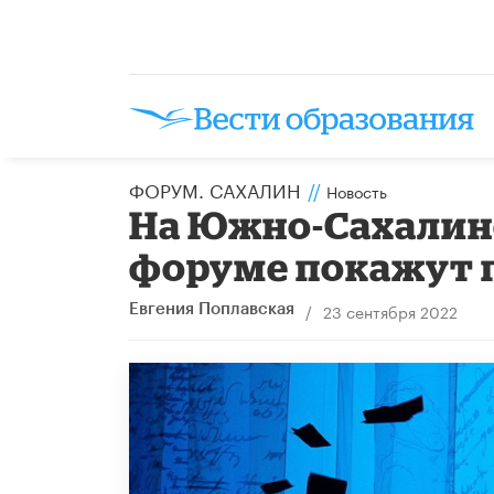
ФОРУМ. САХАЛИН
//
Новость
На Южно-Сахалин
форуме покажут 
/
23 сентября 2022
Евгения Поплавская