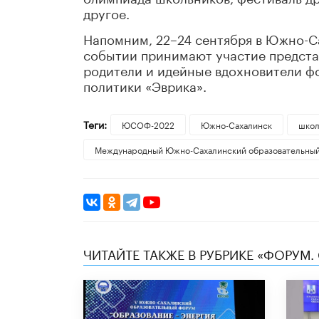
другое.
Напомним, 22–24 сентября в Южно-Са
событии принимают участие представи
родители и идейные вдохновители ф
политики «Эврика».
Теги:
ЮСОФ-2022
Южно-Сахалинск
школ
Международный Южно-Сахалинский образовательны
ЧИТАЙТЕ ТАКЖЕ В РУБРИКЕ «ФОРУМ.