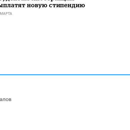
ыплатят новую стипендию
 МАРТА
алов