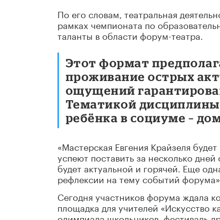
По его словам, театральная деятельн
рамках чемпионата по образовател
таланты в области форум-театра.
Этот формат предполаг
проживание острых акт
ощущений гарантирован
Тематикой дисциплины
ребёнка в социуме – дом
«Мастерская Евгения Крайзеля будет 
успеют поставить за несколько дней 
будет актуальной и горячей. Еще од
рефлексии на тему событий форума»,
Сегодня участников форума ждала к
площадка для учителей «Искусство к
олимпиада школьников, фестиваль др