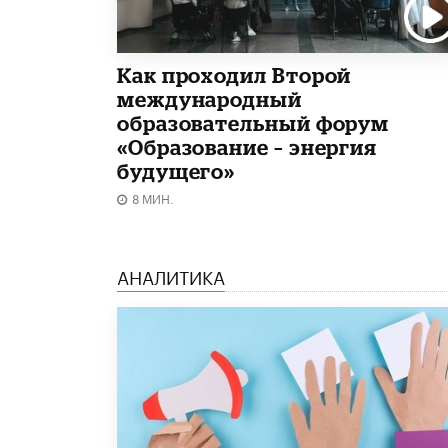
Как проходил Второй
международный
образовательный форум
«Образование – энергия
будущего»​
8 МИН.
АНАЛИТИКА