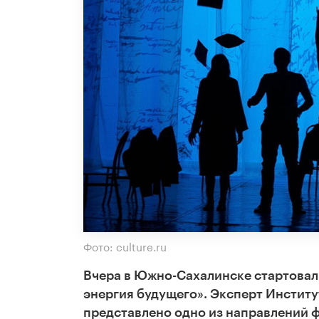
Фото: culture.ru
Вчера в Южно-Сахалинске стартовал
энергия будущего».
Эксперт Институт
представлено одно из направлений ф