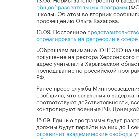
общеобразовательных программ
(ФО
школы. Об этом во вторник сообщил
просвещению Ольга Казакова.
13.09. Постоянное
представительств
отреагировать на репрессии в сфере
«Обращаем внимание ЮНЕСКО на чис
покушение на ректора Херсонского г
адрес учителей в Харьковской област
преподавание по российской программ
РФ.
Ранее пресс-служба Минпросвещения 
сообщила, что заявления о задержан
соответствуют действительности, вс
контролируют военные РФ, Донецкой
15.09. Единые программы будут разр
должны будут перейти на них до 1 се
ограничит академические свободы уч