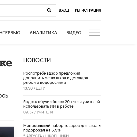
ВХОД
|
РЕГИСТРАЦИЯ
НТЕРВЬЮ
АНАЛИТИКА
ВИДЕО
НОВОСТИ
ке
Роспотребнадзор предложил
дополнить меню школ и детсадов
рыбой и водорослями
13:30 /
ДЕТИ
ось
​Яндекс обучил более 20 тысяч учителей
использовать ИИ в работе
09:57 /
УЧИТЕЛЯ
Минимальный набор товаров для школы
подорожал на 6,3%
5 АВГУСТА /
ШКОЛЬНИКИ