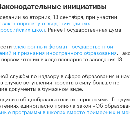
 Законодательные инициативы
седании во вторник, 13 сентября, при участии
к законопроекту о введении единых
 российских школ
. Ранее Государственная дума
вести
электронный формат государственной
ений и признания иностранного образования
. Так
 первом чтении в ходе пленарного заседания 13
ой службы по надзору в сфере образования и нау
в случае вступления проекта в силу больше не
щие документы в бумажном виде.
я единые общеобразовательные программы. Госдум
 чтениях единогласно приняла закон «Об образова
ьные программы в школах вместо примерных и ме