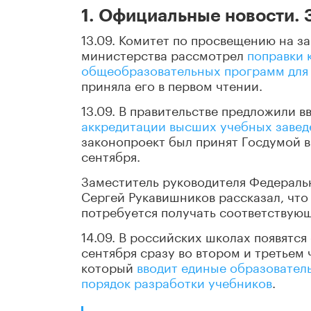
1. Официальные новости.
13.09. Комитет по просвещению на за
министерства рассмотрел
поправки 
общеобразовательных программ для
приняла его в первом чтении.
13.09. В правительстве предложили в
аккредитации высших учебных завед
законопроект был принят Госдумой в
сентября.
Заместитель руководителя Федеральн
Сергей Рукавишников рассказал, что 
потребуется получать соответствую
14.09. В российских школах появятс
сентября сразу во втором и третьем
который
вводит единые образовател
порядок разработки учебников
.