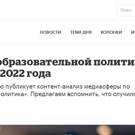
НОВОСТИ
ТЕМА ДНЯ
КОЛОНКИ
И
образовательной полити
 2022 года
ю публикует контент-анализ медиасферы по
олитика». Предлагаем вспомнить, что случил