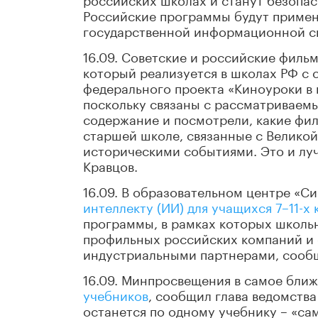
Российские программы будут примен
государственной информационной с
16.09. Советские и российские филь
который реализуется в школах РФ с с
федерального проекта «Киноуроки в
поскольку связаны с рассматриваем
содержание и посмотрели, какие фи
старшей школе, связанные с Велико
историческими событиями. Это и луч
Кравцов.
16.09. В образовательном центре «С
интеллекту (ИИ) для учащихся 7–11-х 
программы, в рамках которых школьн
профильных российских компаний и 
индустриальными партнерами, сооб
16.09. Минпросвещения в самое бли
учебников
, сообщил глава ведомства
останется по одному учебнику – «са