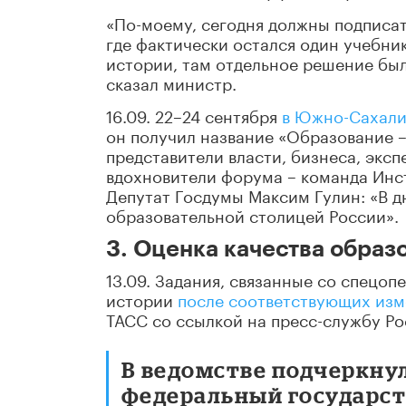
«По-моему, сегодня должны подписат
где фактически остался один учебни
истории, там отдельное решение был
сказал министр.
16.09. 22–24 сентября
в Южно-Сахалин
он получил название «Образование –
представители власти, бизнеса, эксп
вдохновители форума – команда Инс
Депутат Госдумы Максим Гулин: «В 
образовательной столицей России».
3. Оценка качества образ
13.09. Задания, связанные со спецоп
истории
после соответствующих изм
ТАСС со ссылкой на пресс-службу Р
В ведомстве подчеркнул
федеральный государст