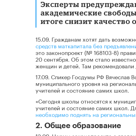
Эксперты предупреждаю
академические свободы
итоге снизит качество 
15.09. Гражданам хотят дать возмож
средств маткапитала без предъявлени
это законопроект (№ 168103-8) прави
20 сентября. Об этом стало известн
женщин и детей. Там рекомендовали 
17.09. Спикер Госдумы РФ Вячеслав 
муниципального уровня на региональ
учителей и состояние самих школ.
«Сегодня школы относятся к муницип
учителей и состояние самих школ. Д
необходимо поднять на региональны
2. Общее образование
13.09. Нормы законопроекта о введе