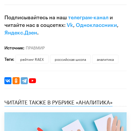
Подписывайтесь на наш
телеграм-канал
и
читайте нас в соцсетях:
Vk
,
Одноклассники
,
Яндекс.Дзен
.
Источник:
ПРАВМИР
Теги:
рейтинг RAEX
российская школа
аналитика
ЧИТАЙТЕ ТАКЖЕ В РУБРИКЕ «АНАЛИТИКА»