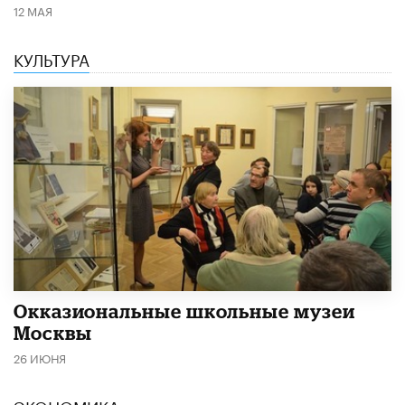
12 МАЯ
КУЛЬТУРА
​Окказиональные школьные музеи
Москвы
26 ИЮНЯ
ЭКОНОМИКА