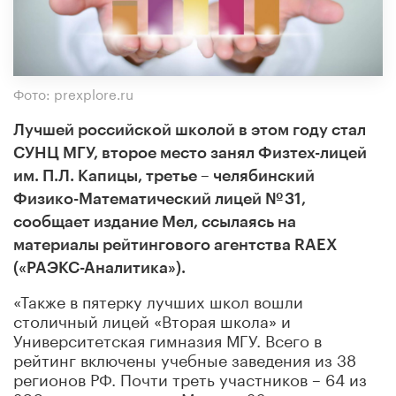
Фото: prexplore.ru
Л
учшей российской школой в этом году стал
СУНЦ МГУ, второе место занял Физтех-лицей
им. П.Л. Капицы, третье – челябинский
Физико-Математический лицей № 31,
сообщает издание Мел, ссылаясь на
материалы рейтингового агентства RAEX
(«РАЭКС-Аналитика»).
«Также в пятерку лучших школ вошли
столичный лицей «Вторая школа» и
Университетская гимназия МГУ. Всего в
рейтинг включены учебные заведения из 38
регионов РФ. Почти треть участников – 64 из