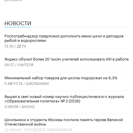
НОВОСТИ
Роспотребнадзор предложил дополнить меню школ и детсадов
рыбой и водорослями
13:30 /
ДЕТИ
​Яндекс обучил более 20 тысяч учителей использовать ИИ в работе
09:57 /
УЧИТЕЛЯ
Минимальный набор товаров для школы подорожал на 6,3%
5 АВГУСТА /
ШКОЛЬНИКИ
Вышел в свет новый номер научно-публицистического журнала
«Образовательная политика» № 2 (2026)
3 ИЮЛЯ /
АНОНС
Школьники и студенты Москвы почтили память героев Великой
Отечественной войны
22 ИЮНЯ /
ГОРОДСКОЕ ОБРАЗОВАНИЕ