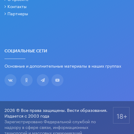
Контакты
Партнеры
СОЦИАЛЬНЫЕ СЕТИ
Основные и дополнительные материалы в наших группах
2026 © Все права защищены. Вести образования.
18+
Издается с 2003 года
Зарегистрировано Федеральной службой по
надзору в сфере связи, информационных
технологий и массовых коммуникаций.