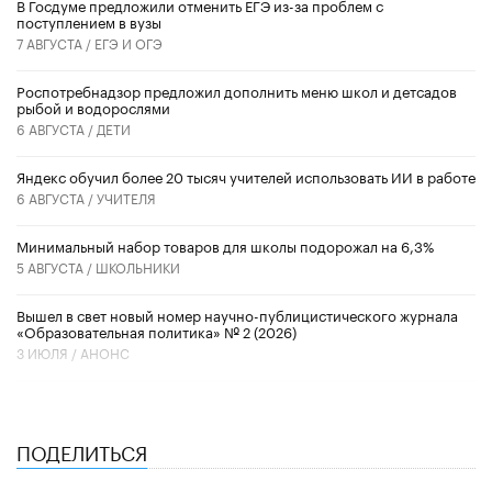
В Госдуме предложили отменить ЕГЭ из-за проблем с
поступлением в вузы
7 АВГУСТА /
ЕГЭ И ОГЭ
Роспотребнадзор предложил дополнить меню школ и детсадов
рыбой и водорослями
6 АВГУСТА /
ДЕТИ
​Яндекс обучил более 20 тысяч учителей использовать ИИ в работе
6 АВГУСТА /
УЧИТЕЛЯ
Минимальный набор товаров для школы подорожал на 6,3%
5 АВГУСТА /
ШКОЛЬНИКИ
Вышел в свет новый номер научно-публицистического журнала
«Образовательная политика» № 2 (2026)
3 ИЮЛЯ /
АНОНС
ПОДЕЛИТЬСЯ