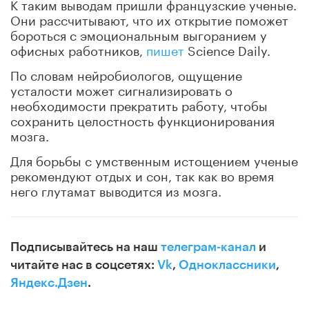
К таким выводам пришли французские ученые.
Они рассчитывают, что их открытие поможет
бороться с эмоциональным выгоранием у
офисных работников,
пишет
Science Daily.
По словам нейробиологов, ощущение
усталости может сигнализировать о
необходимости прекратить работу, чтобы
сохранить целостность функционирования
мозга.
Для борьбы с умственным истощением ученые
рекомендуют отдых и сон, так как во время
него глутамат выводится из мозга.
Подписывайтесь на наш
телеграм-канал
и
читайте нас в соцсетях:
Vk
,
Одноклассники
,
Яндекс.Дзен
.