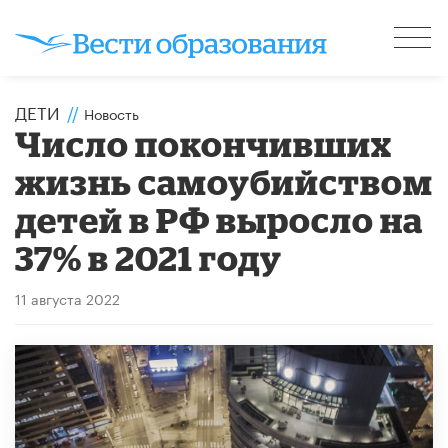
ДЕТИ
//
Новость
Число покончивших
жизнь самоубийством
детей в РФ выросло на
37% в 2021 году
11 августа 2022