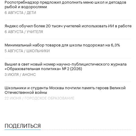
Роспотребнадзор предложил дополнить меню школ и детсадов
рыбой и водорослями
6 АВГУСТА /
ДЕТИ
​Яндекс обучил более 20 тысяч учителей использовать ИИ в работе
6 АВГУСТА /
УЧИТЕЛЯ
Минимальный набор товаров для школы подорожал на 6,3%
5 АВГУСТА /
ШКОЛЬНИКИ
Вышел в свет новый номер научно-публицистического журнала
«Образовательная политика» № 2 (2026)
3 ИЮЛЯ /
АНОНС
Школьники и студенты Москвы почтили память героев Великой
Отечественной войны
22 ИЮНЯ /
ГОРОДСКОЕ ОБРАЗОВАНИЕ
ПОДЕЛИТЬСЯ