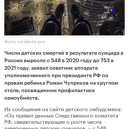
Фото: na-dache.pro
Число детских смертей в результате суицида в
России выросло с 548 в 2020 году до 753 в
2021 году, заявил советник аппарата
уполномоченного при президенте РФ по
правам ребенка Роман Чуприков на круглом
столе, посвященном профилактике
самоубийств.
Из сообщения на сайте детского омбудсмена:
«Он привел данные Следственного комитета
РФ, свидетельствующие о росте числа
завершенных детских суицидов, – с 548