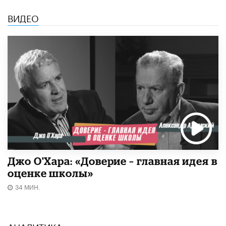
ВИДЕО
Джо О'Хара: «Доверие – главная идея в
оценке школы»
34 МИН.
АНАЛИТИКА