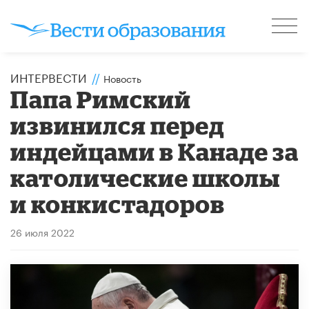
ИНТЕРВЕСТИ
//
Новость
Папа Римский
извинился перед
индейцами в Канаде за
католические школы
и конкистадоров
26 июля 2022