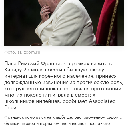
Фото: s1.1zoom.ru
Папа Римский Франциск в рамках визита в
Канаду 25 июля посетил бывшую школу-
интернат для коренного населения, принеся
долгожданные извинения за трагическую роль,
которую католическая церковь на протяжении
многих поколений играла в смертях
школьников-индейцев, сообщает Associated
Press.
Франциск помолился на кладбище, расположенном рядом с
бывшей школой-интернатом для индейцев, после чего