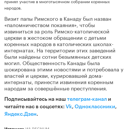
принял участие в многотысячном собрании коренных
народов.
Визит папы Римского в Канаду был назван
«паломничеством покаяния», чтобы
извиниться за роль Римско-католической
церкви в жестоком обращении с детьми
коренных народов в католических школах-
интернатах. На территории этих заведений
были найдены сотни безымянных детских
могил. Общественность Канады была
шокирована этими новостями и потребовала у
властей и церкви, курировавшей дома-
интернаты, принести извинения коренным
народам за совершённые преступления.
Подписывайтесь на наш
телеграм-канал
и
читайте нас в соцсетях:
Vk
,
Одноклассники
,
Яндекс.Дзен
.
Источник:
ИА REGNUM