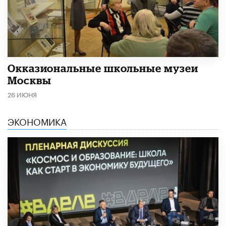
​Окказиональные школьные музеи
Москвы
26 ИЮНЯ
ЭКОНОМИКА