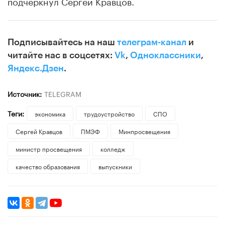
подчеркнул Сергей Кравцов.
Подписывайтесь на наш
телеграм-канал
и
читайте нас в соцсетях:
Vk
,
Одноклассники
,
Яндекс.Дзен
.
Источник:
TELEGRAM
Теги:
экономика
трудоустройство
СПО
Сергей Кравцов
ПМЭФ
Минпросвещения
министр просвещения
колледж
качество образования
выпускники