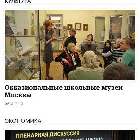
​Окказиональные школьные музеи
Москвы
26 ИЮНЯ
ЭКОНОМИКА