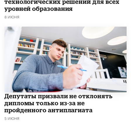
технологических решений для всех
уровней образования
8 ИЮНЯ
Депутаты призвали не отклонять
дипломы только из-за не
пройденного антиплагиата
5 ИЮНЯ