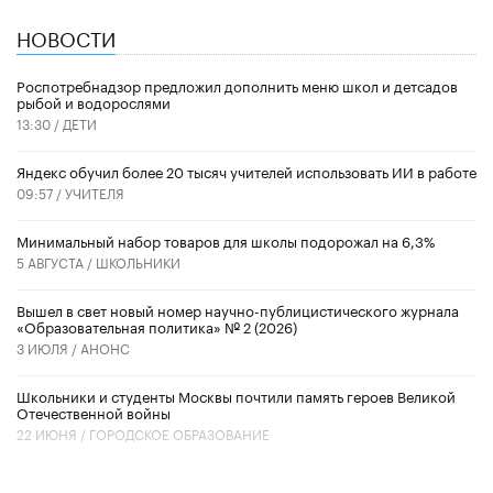
НОВОСТИ
Роспотребнадзор предложил дополнить меню школ и детсадов
рыбой и водорослями
13:30 /
ДЕТИ
​Яндекс обучил более 20 тысяч учителей использовать ИИ в работе
09:57 /
УЧИТЕЛЯ
Минимальный набор товаров для школы подорожал на 6,3%
5 АВГУСТА /
ШКОЛЬНИКИ
Вышел в свет новый номер научно-публицистического журнала
«Образовательная политика» № 2 (2026)
3 ИЮЛЯ /
АНОНС
Школьники и студенты Москвы почтили память героев Великой
Отечественной войны
22 ИЮНЯ /
ГОРОДСКОЕ ОБРАЗОВАНИЕ