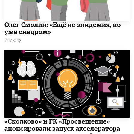
​Олег Смолин: «Ещё не эпидемия, но
уже синдром»
22 ИЮЛЯ
«Сколково» и ГК «Просвещение»
анонсировали запуск акселератора