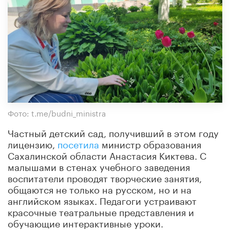
Фото: t.me/budni_ministra
Частный детский сад, получивший в этом году
лицензию,
посетила
министр образования
Сахалинской области Анастасия Киктева. С
малышами в стенах учебного заведения
воспитатели проводят творческие занятия,
общаются не только на русском, но и на
английском языках. Педагоги устраивают
красочные театральные представления и
обучающие интерактивные уроки.