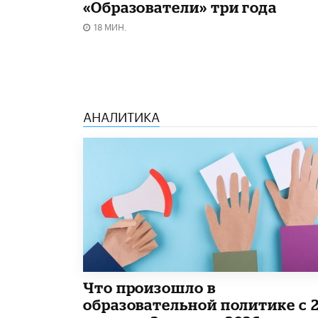
«Образователи» три года
18 МИН.
АНАЛИТИКА
​Что произошло в
образовательной политике с 