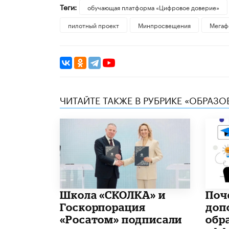
Теги:
обучающая платформа «Цифровое доверие»
пилотный проект
Минпросвещения
Мегаф
ЧИТАЙТЕ ТАКЖЕ В РУБРИКЕ «ОБРАЗ
Школа «СКОЛКА» и
​По
Госкорпорация
доп
«Росатом» подписали
обр