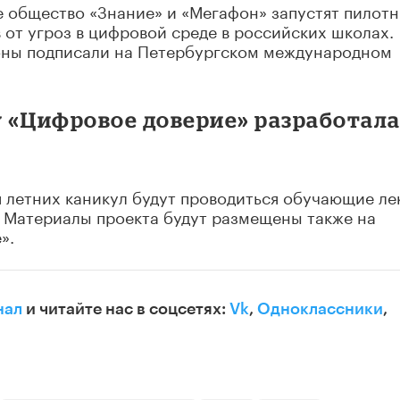
 общество «Знание» и «Мегафон» запустят пилот
 от угроз в цифровой среде в российских школах.
оны подписали на Петербургском международном
«Цифровое доверие» разработал
я летних каникул будут проводиться обучающие ле
. Материалы проекта будут размещены также на
».
нал
и читайте нас в соцсетях:
Vk
,
Одноклассники
,