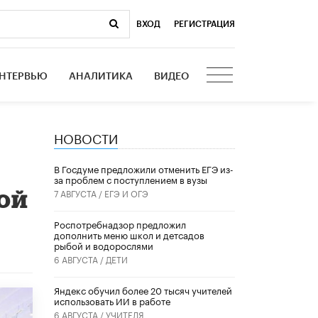
ВХОД
|
РЕГИСТРАЦИЯ
НТЕРВЬЮ
АНАЛИТИКА
ВИДЕО
НОВОСТИ
В Госдуме предложили отменить ЕГЭ из-
за проблем с поступлением в вузы
вой
7 АВГУСТА /
ЕГЭ И ОГЭ
Роспотребнадзор предложил
дополнить меню школ и детсадов
рыбой и водорослями
6 АВГУСТА /
ДЕТИ
​Яндекс обучил более 20 тысяч учителей
использовать ИИ в работе
6 АВГУСТА /
УЧИТЕЛЯ