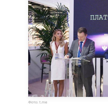
Фото: t.me