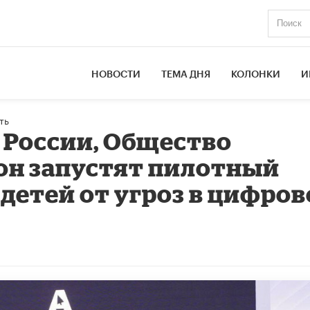
НОВОСТИ
ТЕМА ДНЯ
КОЛОНКИ
И
ть
России, Общество
он запустят пилотный
 детей от угроз в цифро