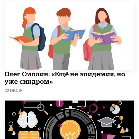
​Олег Смолин: «Ещё не эпидемия, но
уже синдром»
22 ИЮЛЯ