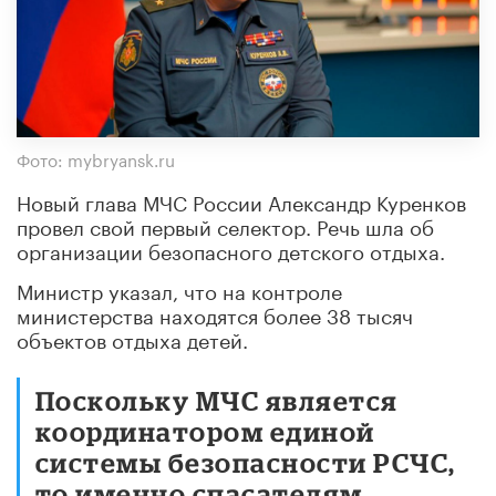
Фото: mybryansk.ru
Новый глава МЧС России Александр Куренков
провел свой первый селектор. Речь шла об
организации безопасного детского отдыха.
Министр указал, что на контроле
министерства находятся более 38 тысяч
объектов отдыха детей.
Поскольку МЧС является
координатором единой
системы безопасности РСЧС,
то именно спасателям