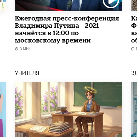
Ежегодная пресс-конференция
К
Владимира Путина – 2021
Ф
начнётся в 12:00 по
к
московскому времени
о
0 МИН.
УЧИТЕЛЯ
З