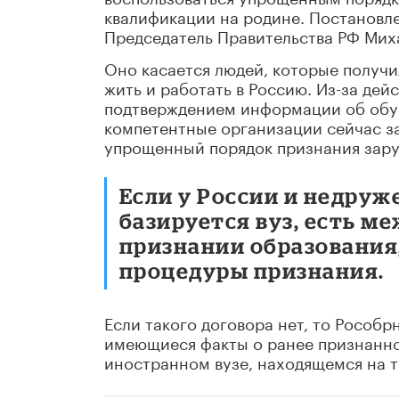
квалификации на родине. Постановле
Председатель Правительства РФ Мих
Оно касается людей, которые получи
жить и работать в Россию. Из-за де
подтверждением информации об обу
компетентные организации сейчас з
упрощенный порядок признания зару
Если у России и недруж
базируется вуз, есть 
признании образования,
процедуры признания.
Если такого договора нет, то Рособр
имеющиеся факты о ранее признанно
иностранном вузе, находящемся на 