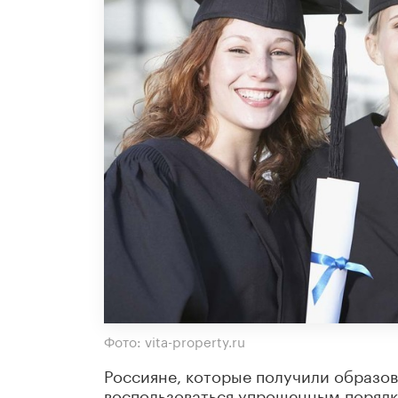
Фото: vita-property.ru
Россияне, которые получили образов
воспользоваться упрощенным порядк