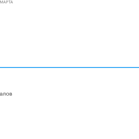
 МАРТА
алов