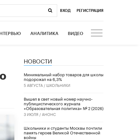
ВХОД
|
РЕГИСТРАЦИЯ
НТЕРВЬЮ
АНАЛИТИКА
ВИДЕО
НОВОСТИ
го
Минимальный набор товаров для школы
подорожал на 6,3%
5 АВГУСТА /
ШКОЛЬНИКИ
Вышел в свет новый номер научно-
публицистического журнала
«Образовательная политика» № 2 (2026)
3 ИЮЛЯ /
АНОНС
Школьники и студенты Москвы почтили
память героев Великой Отечественной
войны