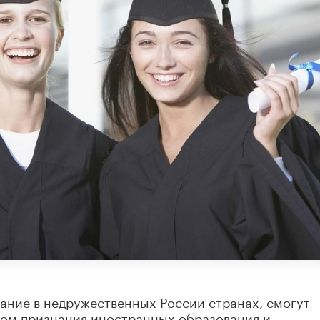
ание в недружественных России странах, смогут
ом признания иностранных образования и