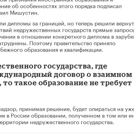
ние об особенностях этого порядка подписал
аил Мишустин.
ли дипломы за границей, но теперь решили верну
йствий недружественных государств прямые запрос
чении в отношении конкретного диплома в заруб
атруднены. Поэтому правительство приняло
бежного образования и квалификации.
ественного государства, где
международный договор о взаимном
 то такое образование не требует
надзор, принимая решение, будет опираться на уж
м в России образовании, полученном в том или и
территории недружественного государства.