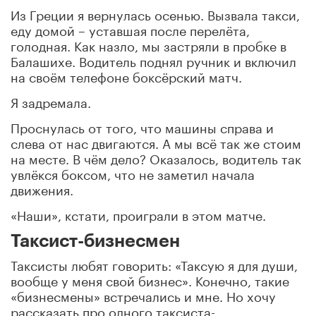
Из Греции я вернулась осенью. Вызвала такси,
еду домой – уставшая после перелёта,
голодная. Как назло, мы застряли в пробке в
Балашихе. Водитель поднял ручник и включил
на своём телефоне боксёрский матч.
Я задремала.
Проснулась от того, что машины справа и
слева от нас двигаются. А мы всё так же стоим
на месте. В чём дело? Оказалось, водитель так
увлёкся боксом, что не заметил начала
движения.
«Наши», кстати, проиграли в этом матче.
Таксист-бизнесмен
Таксисты любят говорить: «Таксую я для души,
вообще у меня свой бизнес». Конечно, такие
«бизнесмены» встречались и мне. Но хочу
рассказать про одного таксиста-