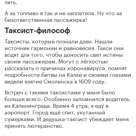
пять.
А за топливо я так и не заплатила. Ну что за
безответственная пассажирка!
Таксист-философ
Таксисты, которые познали дзен. Нашли
источник гармонии и равновесия. Такси они
водят для того, чтобы доносить свет истины
своим пассажирам. Могут с лёгкостью
рассказать о причинах коронавируса, помнят
подробности битвы на Калке и своими глазами
видели взятие Смоленска в 1609 году.
Встреч с такими таксистами у меня было
больше всего. Особенно запомнился водитель
из Калининграда. Время 4 утра, я еду в
аэропорт. Город ещё спит, укутанный
сумерками. И дедушка-таксист убеждает меня
принять лютеранство.