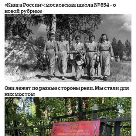
«Книга России»: московская школа №854 – о
новой рубрике
Они лежат по разные стороны реки. Мы стали для
них мостом