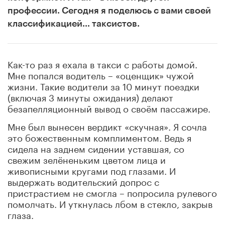
профессии. Сегодня я поделюсь с вами своей
классификацией… таксистов.
Как-то раз я ехала в такси с работы домой.
Мне попался водитель – «оценщик» чужой
жизни. Такие водители за 10 минут поездки
(включая 3 минуты ожидания) делают
безапелляционный вывод о своём пассажире.
Мне был вынесен вердикт «скучная». Я сочла
это божественным комплиментом. Ведь я
сидела на заднем сидении уставшая, со
свежим зелёненьким цветом лица и
живописными кругами под глазами. И
выдержать водительский допрос с
пристрастием не смогла – попросила рулевого
помолчать. И уткнулась лбом в стекло, закрыв
глаза.