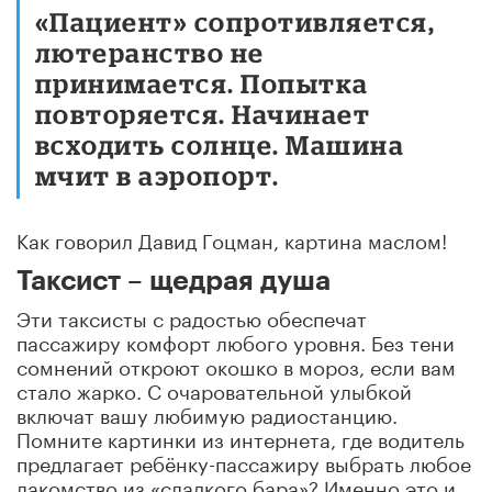
«Пациент» сопротивляется,
лютеранство не
принимается. Попытка
повторяется. Начинает
всходить солнце. Машина
мчит в аэропорт.
Как говорил Давид Гоцман, картина маслом!
Таксист – щедрая душа
Эти таксисты с радостью обеспечат
пассажиру комфорт любого уровня. Без тени
сомнений откроют окошко в мороз, если вам
стало жарко. С очаровательной улыбкой
включат вашу любимую радиостанцию.
Помните картинки из интернета, где водитель
предлагает ребёнку-пассажиру выбрать любое
лакомство из «сладкого бара»? Именно это и