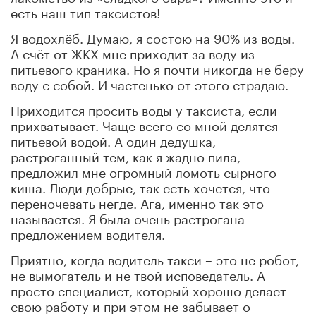
есть наш тип таксистов!
Я водохлёб. Думаю, я состою на 90% из воды.
А счёт от ЖКХ мне приходит за воду из
питьевого краника. Но я почти никогда не беру
воду с собой. И частенько от этого страдаю.
Приходится просить воды у таксиста, если
прихватывает. Чаще всего со мной делятся
питьевой водой. А один дедушка,
растроганный тем, как я жадно пила,
предложил мне огромный ломоть сырного
киша. Люди добрые, так есть хочется, что
переночевать негде. Ага, именно так это
называется. Я была очень растрогана
предложением водителя.
Приятно, когда водитель такси – это не робот,
не вымогатель и не твой исповедатель. А
просто специалист, который хорошо делает
свою работу и при этом не забывает о