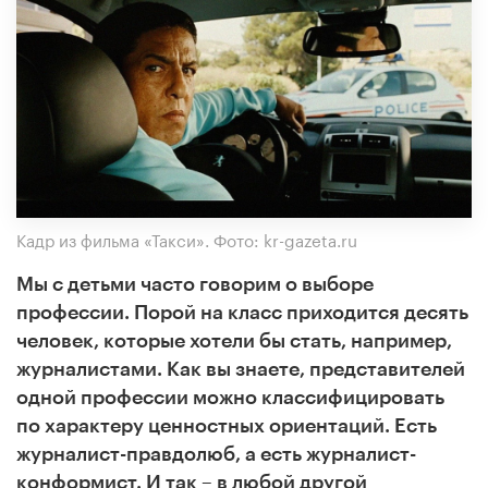
Кадр из фильма «Такси». Фото: kr-gazeta.ru
Мы с детьми часто говорим о выборе
профессии. Порой на класс приходится десять
человек, которые хотели бы стать, например,
журналистами. Как вы знаете, представителей
одной профессии можно классифицировать
по характеру ценностных ориентаций. Есть
журналист-правдолюб, а есть журналист-
конформист. И так – в любой другой