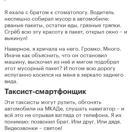
Я ехала с братом к стоматологу. Водитель
неспешно собирал мусор в автомобиле:
рваные пакеты, остатки еды, грязные тряпки.
Сгрёб всю эту красоту в пакет, открыл окно – и
выкинул!
Наверное, я кричала на него. Громко. Много.
Иначе как объяснить, что он остановил
машину, выскочил из неё и мигом подобрал
этот мусорный пакет? И потом всю дорогу
испуганно косился на меня в зеркало заднего
вида.
Таксист-смартфонщик
Эти таксисты могут рулить, обгонять
автомобили на МКАДе, слушать навигатор – и
всё это не отрывая взгляда от телефона. Я их
понимаю: позвонил брат. Или друг. Или дядя.
Видеозвонки – святое!