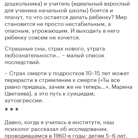
дошкольника) и учитель (идеальный взрослый
для ученика начальной школы) боятся и
плачут, то что остается делать ребенку? Мир
становится не просто нестабильным, а
опасным, угрожающим. И выходить в него
ребенку совсем не хочется.
Страшные сны, страх нового, утрата
любознательности... – малый список
последствий.
– Страх смерти у подростков 10–15 лет может
перерасти в стремление к смерти («Ты все
равно придешь, зачем же не теперь...», Марина
Цветаева), а это путь к суицидам,
аутоагрессии.
* * *
Давно, когда я училась в институте, наш
психолог рассказал об исследовании,
проводившемся в 1960-е годы: детям 5–6 лет,