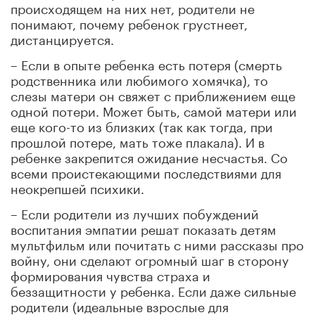
происходящем на них нет, родители не
понимают, почему ребенок грустнеет,
дистанцируется.
– Если в опыте ребенка есть потеря (смерть
родственника или любимого хомячка), то
слезы матери он свяжет с приближением еще
одной потери. Может быть, самой матери или
еще кого-то из близких (так как тогда, при
прошлой потере, мать тоже плакала). И в
ребенке закрепится ожидание несчастья. Со
всеми проистекающими последствиями для
неокрепшей психики.
– Если родители из лучших побуждений
воспитания эмпатии решат показать детям
мультфильм или почитать с ними рассказы про
войну, они сделают огромный шаг в сторону
формирования чувства страха и
беззащитности у ребенка. Если даже сильные
родители (идеальные взрослые для