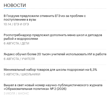
НОВОСТИ
В Госдуме предложили отменить ЕГЭ из-за проблем с
поступлением в вузы
10:14 /
ЕГЭ И ОГЭ
Роспотребнадзор предложил дополнить меню школ и детсадов
рыбой и водорослями
6 АВГУСТА /
ДЕТИ
​Яндекс обучил более 20 тысяч учителей использовать ИИ в работе
6 АВГУСТА /
УЧИТЕЛЯ
Минимальный набор товаров для школы подорожал на 6,3%
5 АВГУСТА /
ШКОЛЬНИКИ
Вышел в свет новый номер научно-публицистического журнала
«Образовательная политика» № 2 (2026)
3 ИЮЛЯ /
АНОНС