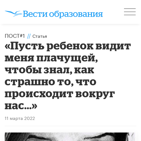
ПОСТ#1
//
Статья
«Пусть ребенок видит
меня плачущей,
чтобы знал, как
страшно то, что
происходит вокруг
нас...»
11 марта 2022