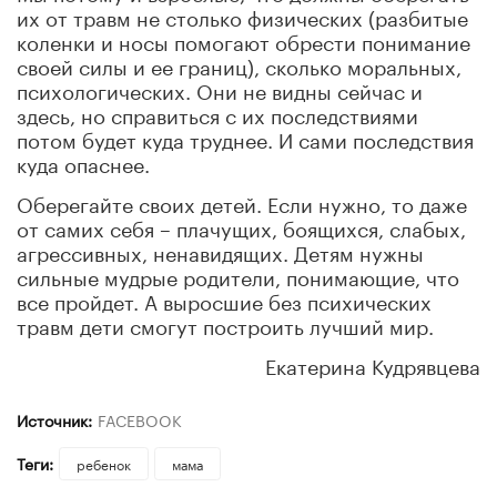
их от травм не столько физических (разбитые
коленки и носы помогают обрести понимание
своей силы и ее границ), сколько моральных,
психологических. Они не видны сейчас и
здесь, но справиться с их последствиями
потом будет куда труднее. И сами последствия
куда опаснее.
Оберегайте своих детей. Если нужно, то даже
от самих себя – плачущих, боящихся, слабых,
агрессивных, ненавидящих. Детям нужны
сильные мудрые родители, понимающие, что
все пройдет. А выросшие без психических
травм дети смогут построить лучший мир.
Екатерина Кудрявцева
Источник:
FACEBOOK
Теги:
ребенок
мама