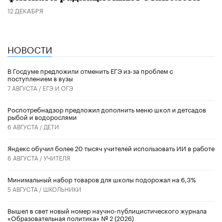
12 ДЕКАБРЯ
НОВОСТИ
В Госдуме предложили отменить ЕГЭ из-за проблем с
поступлением в вузы
7 АВГУСТА /
ЕГЭ И ОГЭ
Роспотребнадзор предложил дополнить меню школ и детсадов
рыбой и водорослями
6 АВГУСТА /
ДЕТИ
​Яндекс обучил более 20 тысяч учителей использовать ИИ в работе
6 АВГУСТА /
УЧИТЕЛЯ
Минимальный набор товаров для школы подорожал на 6,3%
5 АВГУСТА /
ШКОЛЬНИКИ
Вышел в свет новый номер научно-публицистического журнала
«Образовательная политика» № 2 (2026)