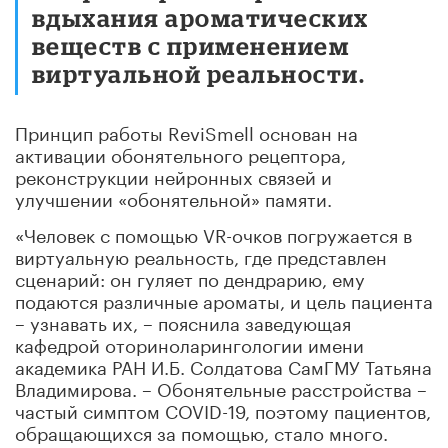
вдыхания ароматических
веществ с применением
виртуальной реальности.
Принцип работы ReviSmell основан на
активации обонятельного рецептора,
реконструкции нейронных связей и
улучшении «обонятельной» памяти.
«Человек с помощью VR-очков погружается в
виртуальную реальность, где представлен
сценарий: он гуляет по дендрарию, ему
подаются различные ароматы, и цель пациента
– узнавать их, – пояснила заведующая
кафедрой оториноларингологии имени
академика РАН И.Б. Солдатова СамГМУ Татьяна
Владимирова. – Обонятельные расстройства –
частый симптом COVID-19, поэтому пациентов,
обращающихся за помощью, стало много.