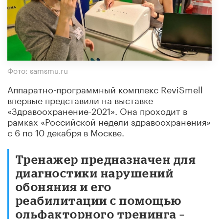
Фото: samsmu.ru
Аппаратно-программный комплекс ReviSmell
впервые представили на выставке
«Здравоохранение-2021»
. Она проходит в
рамках «Российской недели здравоохранения»
с 6 по 10 декабря в Москве.
Тренажер предназначен для
диагностики нарушений
обоняния и его
реабилитации c помощью
ольфакторного тренинга –