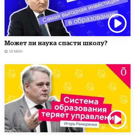
Может ли наука спасти школу?
10 МИН.