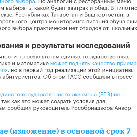
дного выбора
. По аналогии с ресторанным меню
 выбирать, какой будет завтрак и обед. В пилотн
скве, Республиках Татарстан и Башкортостан, в
ерального центра мониторинга питания обучающи
ного выбора практически нет отходов от школьны
ования и результаты исследований
ьности по результатам единых государственных
тике и математике
может поднять качество приема
иля
, но в первый год реализации этой инициативы
 абитуриентов. Об этом ТАСС сообщили в пресс-
диного государственного экзамена (ЕГЭ) не
, так как это может создать условия для
ам сообщил руководитель Рособрнадзора Анзор
е (изложение) в основной срок 7