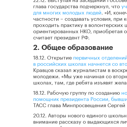
глава государства подчеркнул, что
уч
для многих молодых людей
. «И, кон
частности – создавать условия, при 
проходить практику в волонтерских 
ориентированных НКО, приобретая о
считает президент РФ.
2. Общее образование
18.12. Открытие
первичных отделени
в российских школах начнется со вт
Кравцов сказал журналистам в воскре
молодежи. «Мы уже начиная со вторн
школах, там, где ребята изъявят жела
18.12. Рабочую группу по созданию
но
помощник президента России, бывш
ТАСС глава Минпросвещения Сергей 
20.12. Авторы нового единого школь
внимание рассказу о выдающихся ли