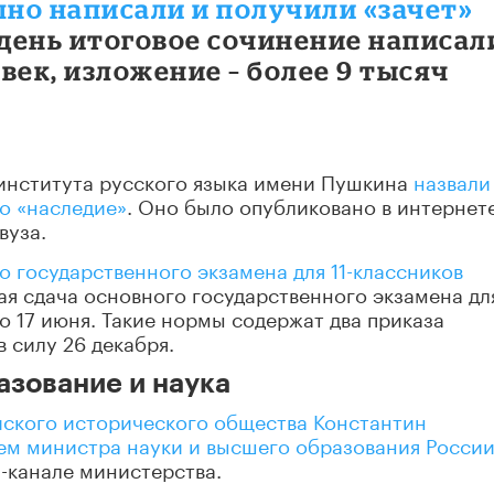
шно написали и получили «зачет»
т день итоговое сочинение написал
век, изложение – более 9 тысяч
 института русского языка имени Пушкина
назвали
во «наследие»
. Оно было опубликовано в интернете
вуза.
о государственного экзамена для 11-классников
ая сдача основного государственного экзамена для
о 17 июня. Такие нормы содержат два приказа
 силу 26 декабря.
азование и наука
йского исторического общества Константин
ем министра науки и высшего образования Росси
-канале министерства.