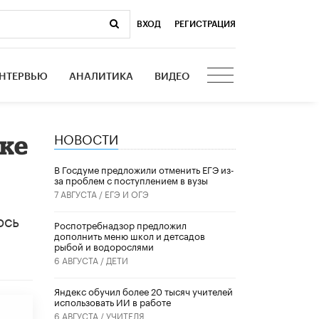
ВХОД
|
РЕГИСТРАЦИЯ
НТЕРВЬЮ
АНАЛИТИКА
ВИДЕО
НОВОСТИ
ке
В Госдуме предложили отменить ЕГЭ из-
за проблем с поступлением в вузы
7 АВГУСТА /
ЕГЭ И ОГЭ
ось
Роспотребнадзор предложил
дополнить меню школ и детсадов
рыбой и водорослями
6 АВГУСТА /
ДЕТИ
​Яндекс обучил более 20 тысяч учителей
использовать ИИ в работе
6 АВГУСТА /
УЧИТЕЛЯ