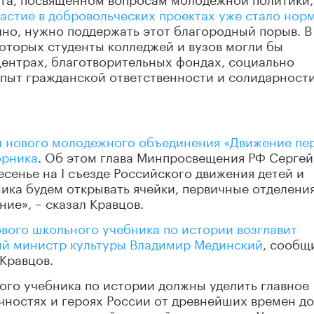
астие в добровольческих проектах уже стало нор
ечно, нужно поддержать этот благородный порыв. В
которых студенты колледжей и вузов могли бы
центрах, благотворительных фондах, социально
пыт гражданской ответственности и солидарности
й нового молодежного объединения «Движение пе
орника
. Об этом глава Минпросвещения РФ Сергей
сенье на I съезде Российского движения детей и
ика будем открывать ячейки, первичные отделения
ние», – сказал Кравцов.
вого школьного учебника по истории возглавит
ий министр культуры Владимир Мединский
, сообщ
Кравцов.
ного учебника по истории должны уделить главное
чностях и героях России от древнейших времен до