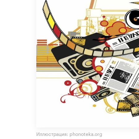
Иллюстрация: phonoteka.org