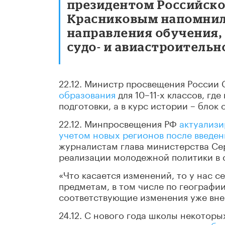
президентом Российско
Красниковым напомнил,
направления обучения,
судо- и авиастроительн
22.12. Министр просвещения России 
образования
для 10–11-х классов, г
подготовки, а в курс истории – блок
22.12. Минпросвещения РФ
актуализи
учетом новых регионов после введе
журналистам глава министерства Се
реализации молодежной политики в 
«Что касается изменений, то у нас 
предметам, в том числе по географии
соответствующие изменения уже вне
24.12. С нового года школы некотор