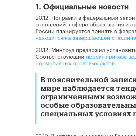
1. Официальные новости
20.12. Поправки в федеральный зако
отношений в сфере образования и на
России планируется принять в февра
находится на завершающей стадии п
20.12. Минтруд предложил установит
Соответствующий
проект приказа ве
нормативных правовых актов
.
В пояснительной записк
мире наблюдается тенд
ограниченными возмож
особые образовательны
специальных условиях 
22.12. Выступая на заседании Госсо