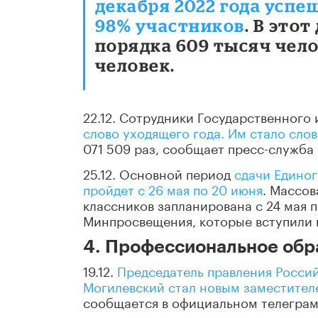
декабря 2022 года успе
98% участников
. В это
порядка 609 тысяч чело
человек.
22.12. Сотрудники Государственного
слово уходящего года. Им стало сло
071 509 раз, сообщает пресс-служба 
25.12. Основной период
сдачи Единог
пройдет с 26 мая по 20 июня
. Массов
классников запланирована с 24 мая п
Минпросвещения, которые вступили в
4. Профессиональное обр
19.12.
Председатель правления Росси
Могилевский стал новым заместител
сообщается в официальном телеграм