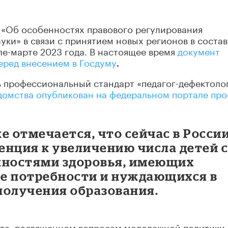
н «Об особенностях правового регулирования
уки» в связи с принятием новых регионов в состав
ле-марте 2023 года. В настоящее время
документ
еред внесением в Госдуму
.
ь профессиональный стандарт «педагог-дефектолог
домства опубликован на федеральном портале про
е отмечается, что сейчас в России
енция к увеличению числа детей 
ностями здоровья, имеющих
е потребности и нуждающихся в
получения образования.
вета, посвященном вопросам молодежной политики,