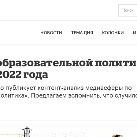
НОВОСТИ
ТЕМА ДНЯ
КОЛОНКИ
И
образовательной полити
 2022 года
ю публикует контент-анализ медиасферы по
олитика». Предлагаем вспомнить, что случил