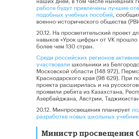
наших дней, в том числе нынешних 
работе будут привлечены лучшие от
подобных учебных пособий
, сообщи
военно-исторического общества (РВ
20.12. На просветительский проект 
навыков «Урок цифры» от VK прошло 
более чем 130 стран.
Среди российских регионов активнее
участвовали
школьники из Белгородск
Московской области (148 972), Пермск
Краснодарского края (98 629). При 
проекта расширилась и на русского
проявили ребята из Казахстана, Рес
Азербайджана, Австрии, Таджикистан
20.12. Минпросвещения планирует
по
разработке новых школьных учебник
Министр просвещения Се