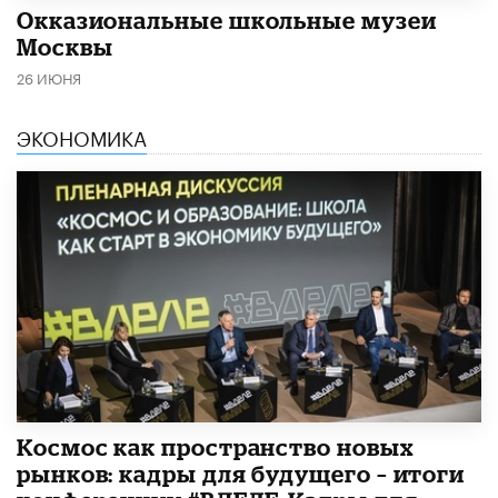
​Окказиональные школьные музеи
Москвы
26 ИЮНЯ
ЭКОНОМИКА
Космос как пространство новых
рынков: кадры для будущего – итоги