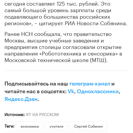
сегодня составляет 125 тыс. рублей. Это
самый большой уровень зарплаты среди
подавляющего большинства российских
регионов», – цитирует РИА Новости Собянина.
Ранее НСН сообщала, что правительство
Москвы, высшие учебные заведения и
предприятия столицы согласовали открытие
направления «Робототехника и сенсорика» в
Московской технической школе (МТШ).
Подписывайтесь на наш
телеграм-канал
и
читайте нас в соцсетях:
Vk
,
Одноклассники
,
Яндекс.Дзен
.
Источник:
RT НА РУССКОМ
Теги:
экономика
учителя
Сергей Собянин