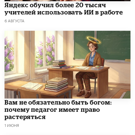
​Яндекс обучил более 20 тысяч
учителей использовать ИИ в работе
6 АВГУСТА
​Вам не обязательно быть богом:
почему педагог имеет право
растеряться
1 ИЮНЯ