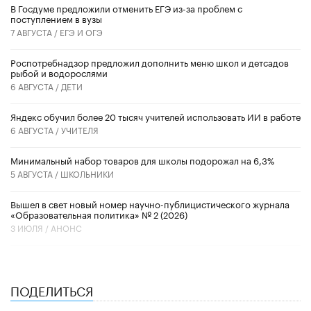
В Госдуме предложили отменить ЕГЭ из-за проблем с
поступлением в вузы
7 АВГУСТА /
ЕГЭ И ОГЭ
Роспотребнадзор предложил дополнить меню школ и детсадов
рыбой и водорослями
6 АВГУСТА /
ДЕТИ
​Яндекс обучил более 20 тысяч учителей использовать ИИ в работе
6 АВГУСТА /
УЧИТЕЛЯ
Минимальный набор товаров для школы подорожал на 6,3%
5 АВГУСТА /
ШКОЛЬНИКИ
Вышел в свет новый номер научно-публицистического журнала
«Образовательная политика» № 2 (2026)
3 ИЮЛЯ /
АНОНС
ПОДЕЛИТЬСЯ