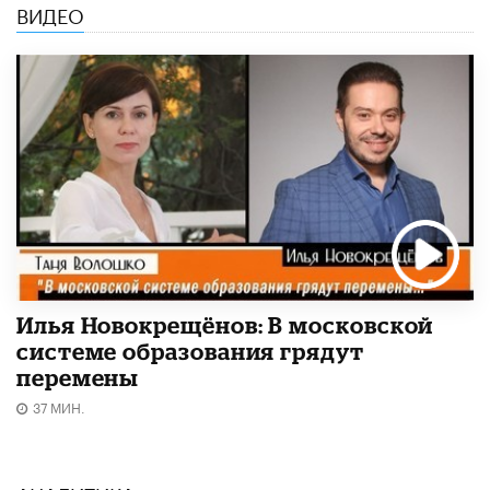
ВИДЕО
Илья Новокрещёнов: В московской
системе образования грядут
перемены
37 МИН.