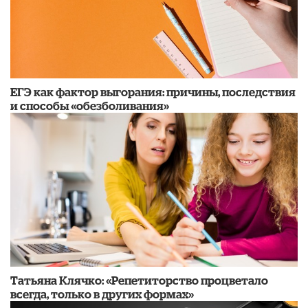
​ЕГЭ как фактор выгорания: причины, последствия
и способы «обезболивания»
​Татьяна Клячко: «Репетиторство процветало
всегда, только в других формах»