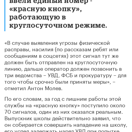
ввели единый номер -
«красную кнопку»,
работающую в
круглосуточном режиме.
«В случае выявления угрозы физической
расправы, насилия (по рассказам ребят или
сообщениям в соцсетях) этот сигнал тут же
должен быть отправлен на круглосуточную
линию, дальше оператор должен позвонить в
три ведомства
–
УВД, ФСБ и прокуратуру – для
того чтобы срочно были приняты меры», –
отметил Антон Молев.
По его словам, за год с лишним работы этой
службы на «красную кнопку» поступило около
70 сигналов, один из них оказался реальным.
Выпускник школы действительно заявил, что
он собирается совершить нападение на школу,
его успел задержать наряд УВД при попытке