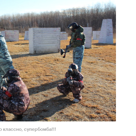
о классно, супербомба!!!