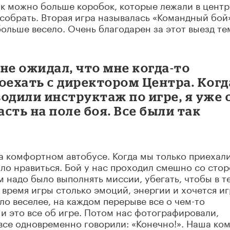
как можно больше коробок, которые лежали в центр
 собрать. Вторая игра называлась «Командный бой»
больше весело. Очень благодарен за этот выезд тем
 не ожидал, что мне когда-то
оехать с директором Центра. Когд
одили инструктаж по игре, я уже 
сть на поле боя. Все были так
а комфортном автобусе. Когда мы только приехали
ало нравиться. Бой у нас проходил смешно со стор
ам надо было выполнять миссии, убегать, чтобы в т
о время игры столько эмоций, энергии и хочется иг
ло веселее, на каждом перерыве все о чем-то
 и это все об игре. Потом нас фотографировали,
 все одновременно говорили: «Конечно!». Наша ко