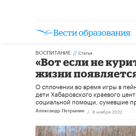
ВОСПИТАНИЕ
//
Статья
«Вот если не курит
жизни появляется
О сплочении во время игры в пей
дети Хабаровского краевого цен
социальной помощи, сумевшие пр
/
8 ноября 2022
Александр Петрынин