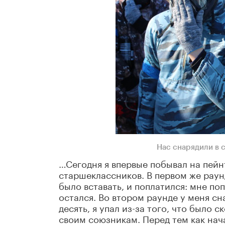
Нас снарядили в 
…Сегодня я впервые побывал на пейн
старшеклассников. В первом же раунд
было вставать, и поплатился: мне поп
остался. Во втором раунде у меня сн
десять, я упал из-за того, что было 
своим союзникам. Перед тем как нача