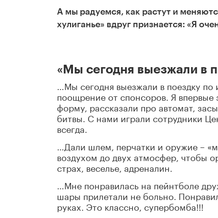
А мы радуемся, как растут и меняют
хулиганье» вдруг признается: «Я оче
«Мы сегодня выезжали в п
…Мы сегодня выезжали в поездку по 
поощрение от спонсоров. Я впервые 
форму, рассказали про автомат, засы
битвы. С нами играли сотрудники Цен
всегда.
…Дали шлем, перчатки и оружие – «м
воздухом до двух атмосфер, чтобы о
страх, веселье, адреналин.
…Мне понравилась на пейнтболе дру
шары прилетали не больно. Понравил
руках. Это классно, супербомба!!!