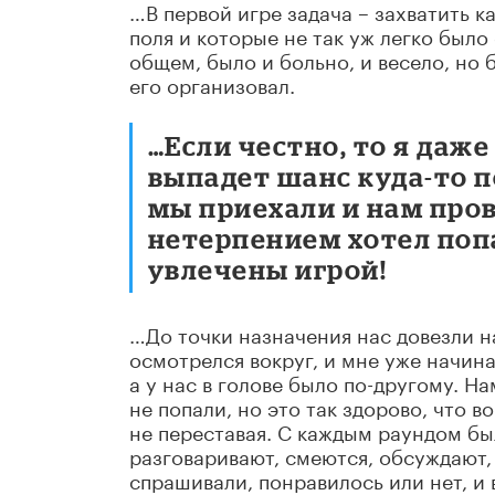
…В первой игре задача – захватить 
поля и которые не так уж легко было
общем, было и больно, и весело, но 
его организовал.
…Если честно, то я даже
выпадет шанс куда-то п
мы приехали и нам пров
нетерпением хотел попа
увлечены игрой!
…До точки назначения нас довезли н
осмотрелся вокруг, и мне уже начин
а у нас в голове было по-другому. Н
не попали, но это так здорово, что в
не переставая. С каждым раундом бы
разговаривают, смеются, обсуждают,
спрашивали, понравилось или нет, и