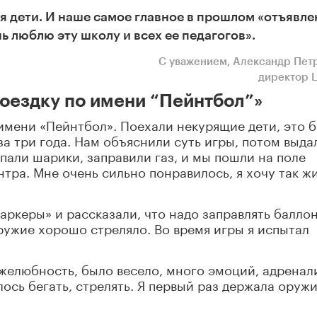
ся дети. И наше самое главное в прошлом «отъявл
нь люблю эту школу и всех ее педагогов».
С уважением, Александр Пет
директор 
оездку по имени “Пейнтбол”»
имени «Пейнтбол». Поехали некурящие дети, это 
за три года. Нам объяснили суть игры, потом выда
пали шарики, заправили газ, и мы пошли на поле
тра. Мне очень сильно понравилось, я хочу так ж
аркеры» и рассказали, что надо заправлять баллон
ружие хорошо стреляло. Во время игры я испытал
желюбность, было весело, много эмоций, адренал
ось бегать, стрелять. Я первый раз держала оружи