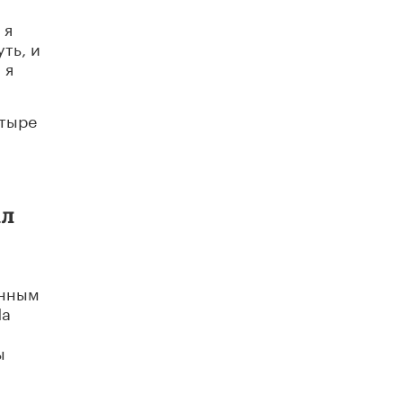
 я
ть, и
 я
етыре
ал
енным
На
ы