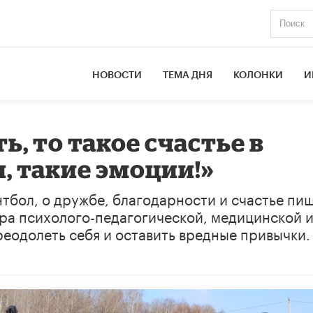
НОВОСТИ
ТЕМА ДНЯ
КОЛОНКИ
И
ь, то такое счастье в
, такие эмоции!»
нтбол, о дружбе, благодарности и счастье пи
тра психолого-педагогической, медицинской 
еодолеть себя и оставить вредные привычки.