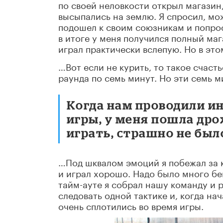
по своей неловкости открыл магазин
высыпались на землю. Я спросил, мож
подошел к своим союзникам и попрос
в итоге у меня получился полный маг
играл практически вслепую. Но в это
…Вот если не курить, то такое счаст
раунда по семь минут. Но эти семь м
Когда нам проводили и
игры, у меня пошла дрож
играть, страшно не был
…Под шквалом эмоций я побежал за к
и играл хорошо. Надо было много бе
тайм-ауте я собрал нашу команду и 
следовать одной тактике и, когда н
очень сплотились во время игры.