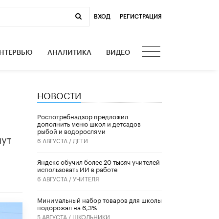
ВХОД
|
РЕГИСТРАЦИЯ
НТЕРВЬЮ
АНАЛИТИКА
ВИДЕО
НОВОСТИ
Роспотребнадзор предложил
дополнить меню школ и детсадов
рыбой и водорослями
шут
6 АВГУСТА /
ДЕТИ
и
​Яндекс обучил более 20 тысяч учителей
использовать ИИ в работе
6 АВГУСТА /
УЧИТЕЛЯ
Минимальный набор товаров для школы
подорожал на 6,3%
5 АВГУСТА /
ШКОЛЬНИКИ