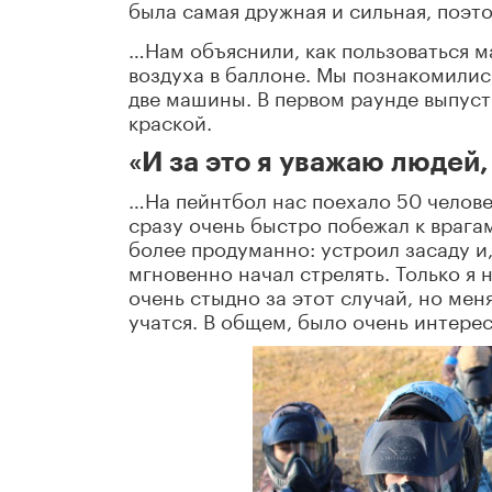
была самая дружная и сильная, поэт
…Нам объяснили, как пользоваться м
воздуха в баллоне. Мы познакомилис
две машины. В первом раунде выпус
краской.
«И за это я уважаю людей,
…На пейнтбол нас поехало 50 человек
сразу очень быстро побежал к врагам
более продуманно: устроил засаду и,
мгновенно начал стрелять. Только я
очень стыдно за этот случай, но мен
учатся. В общем, было очень интерес