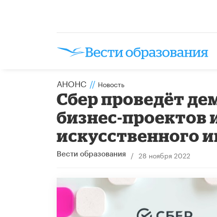
АНОНС
//
Новость
Сбер проведёт д
бизнес-проектов и
искусственного и
/
28 ноября 2022
Вести образования