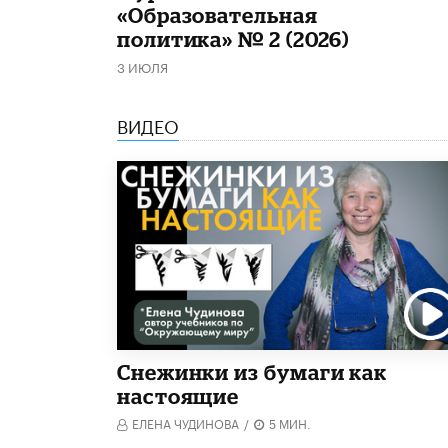
«Образовательная
политика» № 2 (2026)
3 ИЮЛЯ
ВИДЕО
Снежинки из бумаги как
настоящие
ЕЛЕНА ЧУДИНОВА
/
5 МИН.