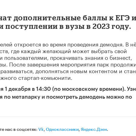
ат дополнительные баллы к ЕГЭ 
 поступлении в вузы в 2023 году.
лей откроется во время проведения демодня. В н
ств, где каждый желающий может выбрать свой
 пользователями, прокачивать знания о бизнесt,
ризы. После завершения мероприятия парк продолж
 развиваться, дополняться новым контентом и стан
жного стартап-комьюнити.
 1 декабря в 14:30 (по московскому времени). Узн
я по метапарку и посмотреть демодень можно по
те нас в соцсетях:
Vk
,
Одноклассники
,
Яндекс.Дзен
.