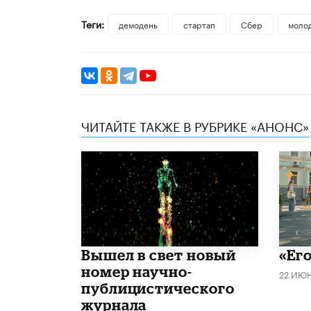
Теги:
демодень
стартап
Сбер
моло
ЧИТАЙТЕ ТАКЖЕ В РУБРИКЕ «АНОНС»
Вышел в свет новый
«Его
номер научно-
22 ИЮ
публицистического
журнала