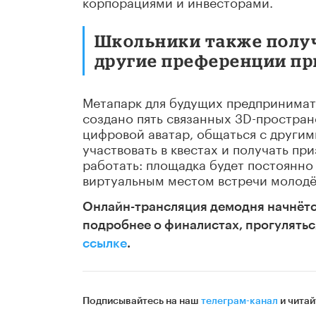
корпорациями и инвесторами.
Школьники также получ
другие преференции при
Метапарк для будущих предпринимате
создано пять связанных 3D-простран
цифровой аватар, общаться с другими
участвовать в квестах и получать п
работать: площадка будет постоянно
виртуальным местом встречи молодё
Онлайн-трансляция демодня начнётся
подробнее о финалистах, прогулятьс
ссылке
.
Подписывайтесь на наш
телеграм-канал
и читай