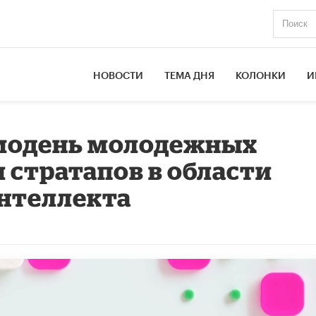
НОВОСТИ
ТЕМА ДНЯ
КОЛОНКИ
И
емодень молодежных
 стратапов в области
нтеллекта