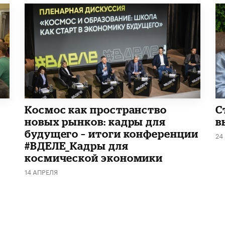
Космос как пространство
С
новых рынков: кадры для
в
будущего – итоги конференции
24
#ВДЕЛЕ_Кадры для
космической экономики
14 АПРЕЛЯ