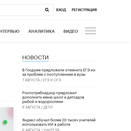
ВХОД
|
РЕГИСТРАЦИЯ
НТЕРВЬЮ
АНАЛИТИКА
ВИДЕО
НОВОСТИ
В Госдуме предложили отменить ЕГЭ из-
за проблем с поступлением в вузы
7 АВГУСТА /
ЕГЭ И ОГЭ
Роспотребнадзор предложил
дополнить меню школ и детсадов
рыбой и водорослями
6 АВГУСТА /
ДЕТИ
​Яндекс обучил более 20 тысяч учителей
использовать ИИ в работе
6 АВГУСТА /
УЧИТЕЛЯ