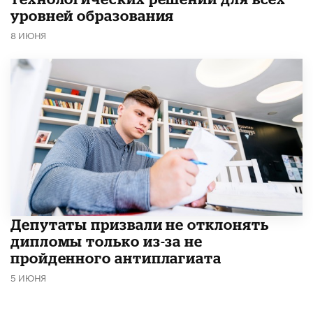
уровней образования
8 ИЮНЯ
Депутаты призвали не отклонять
дипломы только из-за не
пройденного антиплагиата
5 ИЮНЯ