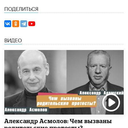
ПОДЕЛИТЬСЯ
ВИДЕО
Александр Асмолов: Чем вызваны
родительские протесты?