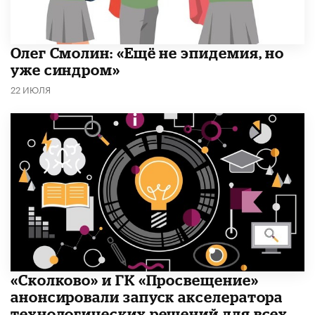
​Олег Смолин: «Ещё не эпидемия, но
уже синдром»
22 ИЮЛЯ
«Сколково» и ГК «Просвещение»
анонсировали запуск акселератора
технологических решений для всех