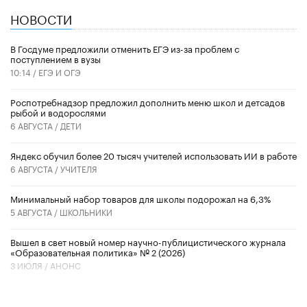
НОВОСТИ
В Госдуме предложили отменить ЕГЭ из-за проблем с
поступлением в вузы
10:14 /
ЕГЭ И ОГЭ
Роспотребнадзор предложил дополнить меню школ и детсадов
рыбой и водорослями
6 АВГУСТА /
ДЕТИ
​Яндекс обучил более 20 тысяч учителей использовать ИИ в работе
6 АВГУСТА /
УЧИТЕЛЯ
Минимальный набор товаров для школы подорожал на 6,3%
5 АВГУСТА /
ШКОЛЬНИКИ
Вышел в свет новый номер научно-публицистического журнала
«Образовательная политика» № 2 (2026)
3 ИЮЛЯ /
АНОНС