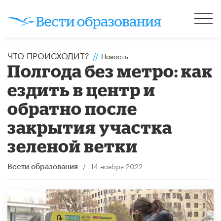
ЧТО ПРОИСХОДИТ?
//
Новость
Полгода без метро: как
ездить в центр и
обратно после
закрытия участка
зеленой ветки
/
14 ноября 2022
Вести образования