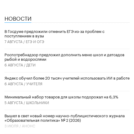
НОВОСТИ
В Госдуме предложили отменить ЕГЭ из-за проблем с
поступлением в вузы
7 АВГУСТА /
ЕГЭ И ОГЭ
Роспотребнадзор предложил дополнить меню школ и детсадов
рыбой и водорослями
6 АВГУСТА /
ДЕТИ
​Яндекс обучил более 20 тысяч учителей использовать ИИ в работе
6 АВГУСТА /
УЧИТЕЛЯ
Минимальный набор товаров для школы подорожал на 6,3%
5 АВГУСТА /
ШКОЛЬНИКИ
Вышел в свет новый номер научно-публицистического журнала
«Образовательная политика» № 2 (2026)
3 ИЮЛЯ /
АНОНС