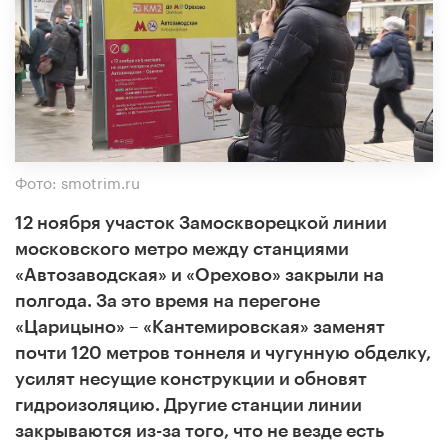
Фото: smotrim.ru
12 ноября участок Замоскворецкой линии
московского метро между станциями
«Автозаводская» и «Орехово» закрыли на
полгода. За это время на перегоне
«Царицыно» – «Кантемировская» заменят
почти 120 метров тоннеля и чугунную обделку,
усилят несущие конструкции и обновят
гидроизоляцию. Другие станции линии
закрываются из-за того, что не везде есть