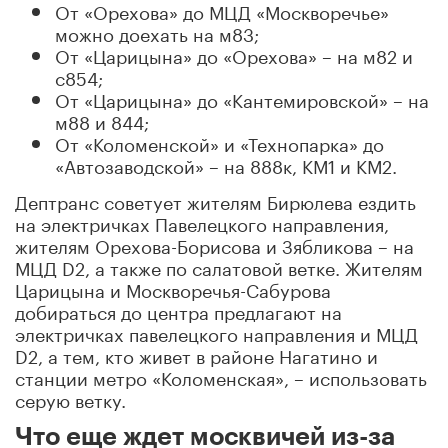
От «Орехова» до МЦД «Москворечье»
можно доехать на м83;
От «Царицына» до «Орехова» – на м82 и
с854;
От «Царицына» до «Кантемировской» – на
м88 и 844;
От «Коломенской» и «Технопарка» до
«Автозаводской» – на 888к, КМ1 и КМ2.
Дептранс советует жителям Бирюлева ездить
на электричках Павелецкого направления,
жителям Орехова-Борисова и Зябликова – на
МЦД D2, а также по салатовой ветке. Жителям
Царицына и Москворечья-Сабурова
добираться до центра предлагают на
электричках павелецкого направления и МЦД
D2, а тем, кто живет в районе Нагатино и
станции метро «Коломенская», – использовать
серую ветку.
Что еще ждет москвичей из-за