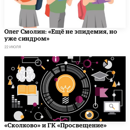
​Олег Смолин: «Ещё не эпидемия, но
уже синдром»
22 ИЮЛЯ
«Сколково» и ГК «Просвещение»