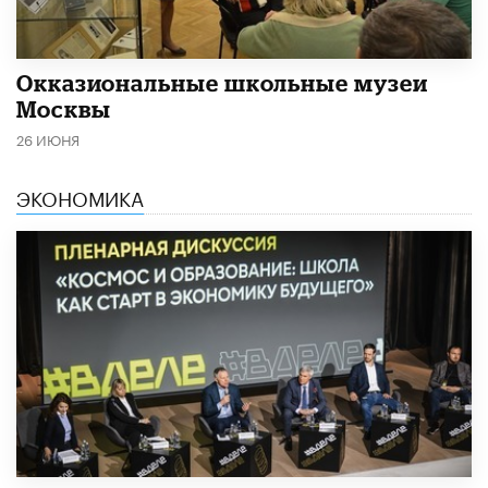
​Окказиональные школьные музеи
Москвы
26 ИЮНЯ
ЭКОНОМИКА