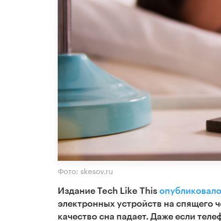
Фото: skesov.ru
Издание Tech Like This
опубликовал
электронных устройств на спящего ч
качество сна падает. Даже если теле