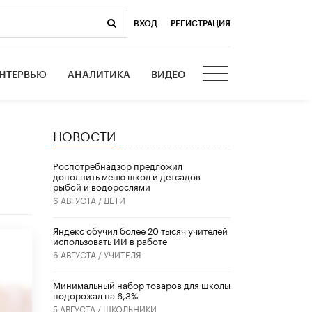
ВХОД
|
РЕГИСТРАЦИЯ
НТЕРВЬЮ
АНАЛИТИКА
ВИДЕО
НОВОСТИ
Роспотребнадзор предложил
дополнить меню школ и детсадов
рыбой и водорослями
6 АВГУСТА /
ДЕТИ
​Яндекс обучил более 20 тысяч учителей
использовать ИИ в работе
6 АВГУСТА /
УЧИТЕЛЯ
Минимальный набор товаров для школы
подорожал на 6,3%
5 АВГУСТА /
ШКОЛЬНИКИ