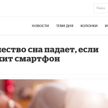
НОВОСТИ
ТЕМА ДНЯ
КОЛОНКИ
И
ество сна падает, если
ежит смартфон