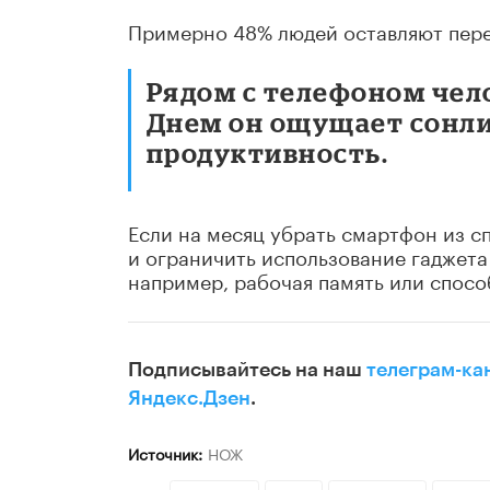
Примерно 48% людей оставляют пере
Рядом с телефоном чело
Днем он ощущает сонлив
продуктивность.
Если на месяц убрать смартфон из сп
и ограничить использование гаджета
например, рабочая память или спос
Подписывайтесь на наш
телеграм-ка
Яндекс.Дзен
.
Источник:
НОЖ