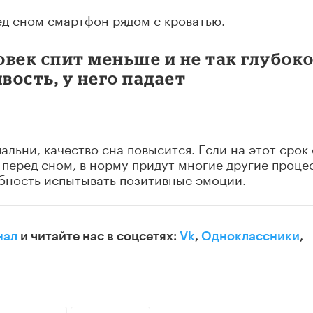
д сном смартфон рядом с кроватью.
век спит меньше и не так глубоко
ость, у него падает
альни, качество сна повысится. Если на этот срок
 перед сном, в норму придут многие другие проце
обность испытывать позитивные эмоции.
нал
и читайте нас в соцсетях:
Vk
,
Одноклассники
,