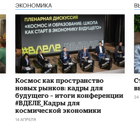
ЭКОНОМИКА
В
Космос как пространство
С
новых рынков: кадры для
в
будущего – итоги конференции
24
#ВДЕЛЕ_Кадры для
космической экономики
14 АПРЕЛЯ