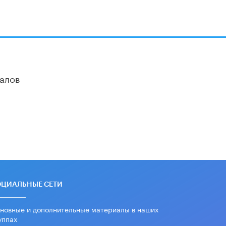
В Минобрнауки рассказали о новых
правилах приема в аспирантуру
1 ИЮНЯ /
КАЧЕСТВО ОБРАЗОВАНИЯ
алов
ОЦИАЛЬНЫЕ СЕТИ
новные и дополнительные материалы в наших
уппах