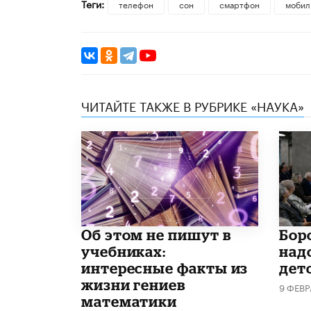
Теги:
телефон
сон
смартфон
мобил
ЧИТАЙТЕ ТАКЖЕ В РУБРИКЕ «НАУКА»
Об этом не пишут в
​Бо
учебниках:
над
интересные факты из
дет
жизни гениев
9 ФЕВ
математики