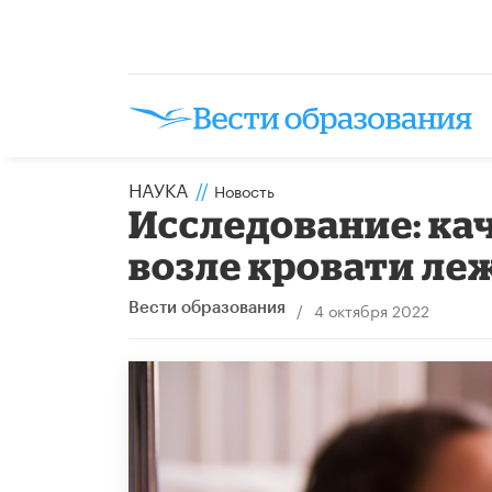
НАУКА
//
Новость
Исследование: кач
возле кровати л
/
4 октября 2022
Вести образования