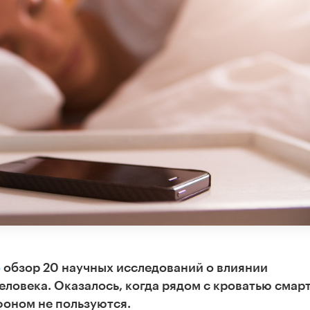
о
обзор 20 научных исследований о влиянии
еловека. Оказалось, когда рядом с кроватью смар
фоном не пользуются.