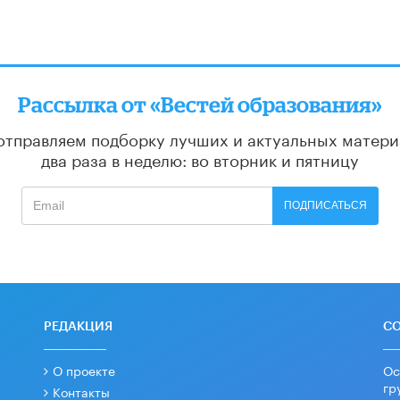
Рассылка от «Вестей образования»
отправляем подборку лучших и актуальных матери
два раза в неделю: во вторник и пятницу
ПОДПИСАТЬСЯ
РЕДАКЦИЯ
С
О проекте
Ос
гр
Контакты