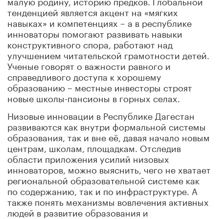
малую родину, историю предков. Глобальной
тенденцией является акцент на «мягких
навыках» и компетенциях – а в республике
инноваторы помогают развивать навыки
конструктивного спора, работают над
улучшением читательской грамотности детей.
Ученые говорят о важности равного и
справедливого доступа к хорошему
образованию – местные инвесторы строят
новые школы-пансионы в горных селах.
Низовые инновации в Республике Дагестан
развиваются как внутри формальной системы
образования, так и вне её, давая начало новым
центрам, школам, площадкам. Отследив
области приложения усилий низовых
инноваторов, можно выяснить, чего не хватает
региональной образовательной системе как
по содержанию, так и по инфраструктуре. А
также понять механизмы вовлечения активных
людей в развитие образования и