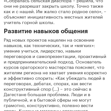
они не разрешат закрыть школу. Точно также
как и с нашей. Им жалко стало родное село», –
объясняет инициативность местных жителей
учитель горной школы.
Развитие навыков общения
Ряд новых проектов нацелен на освоение
навыков, как технических, так и «мягких»:
умение учиться, лидерство, навыки
переговоров и самопрезентации, проактивный
и предпринимательский подход. Основатель
курсов ораторского мастерства поясняет, что
жителям региона не хватает умения корректно
и эффективно спорить: «Как убеждать людей в
переговорах, дебатах, спорах, как вести
конструктивный спор (...) – это сейчас в
Дагестане большая проблема. Люди и в
публичной, и в бытовой сферы не могут
грамотно, конструктивно, полезно вести
спор». Книжные магазины организуют