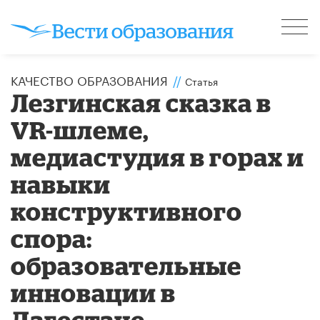
КАЧЕСТВО ОБРАЗОВАНИЯ
//
Статья
Лезгинская сказка в
VR-шлеме,
медиастудия в горах и
навыки
конструктивного
спора:
образовательные
инновации в
Дагестане