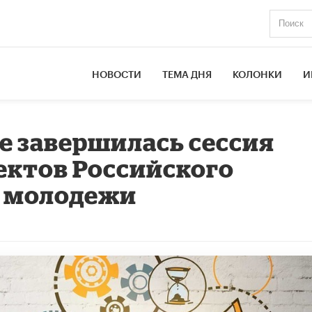
НОВОСТИ
ТЕМА ДНЯ
КОЛОНКИ
И
ве завершилась сессия
ектов Российского
и молодежи