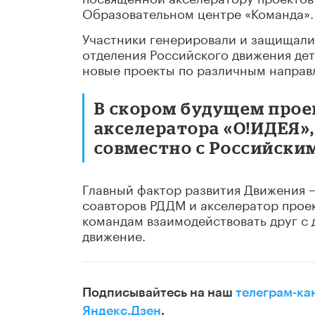
Образовательном центре «Команда».
Участники генерировали и защищали
отделения Российского движения дет
новые проекты по различным направ
В скором будущем прое
акселератора «О!ИДЕЯ»
совместно с Российски
Главный фактор развития Движения –
соавторов РДДМ и акселератор прое
командам взаимодействовать друг с 
движение.
Подписывайтесь на наш
телеграм-ка
Яндекс.Дзен
.