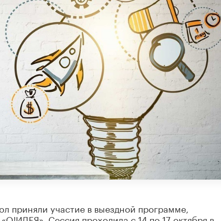
ол приняли участие в выездной программе,
О!ИДЕЯ». Сессия проходила с 14 по 17 октября в