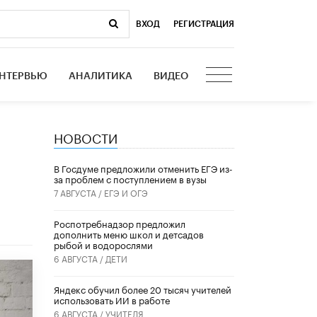
ВХОД
|
РЕГИСТРАЦИЯ
НТЕРВЬЮ
АНАЛИТИКА
ВИДЕО
НОВОСТИ
В Госдуме предложили отменить ЕГЭ из-
за проблем с поступлением в вузы
7 АВГУСТА /
ЕГЭ И ОГЭ
Роспотребнадзор предложил
дополнить меню школ и детсадов
рыбой и водорослями
6 АВГУСТА /
ДЕТИ
​Яндекс обучил более 20 тысяч учителей
использовать ИИ в работе
6 АВГУСТА /
УЧИТЕЛЯ