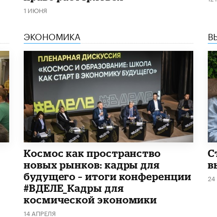
1 ИЮНЯ
ЭКОНОМИКА
В
Космос как пространство
С
новых рынков: кадры для
в
будущего – итоги конференции
24
#ВДЕЛЕ_Кадры для
космической экономики
14 АПРЕЛЯ