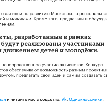
 свои идеи по развитию Московского регионально
ей и молодежи. Кроме того, предлагали и обсужд
лениям.
кты, разработанные в рамках
, будут реализованы участниками
м движением детей и молодёжи.
 непосредственное участие активистов. Конкурс
ктов обеспечивают возможность разным проектн
другом, предлагать свои идеи и самим создавать с
нал
и читайте нас в соцсетях:
Vk
,
Одноклассники
,