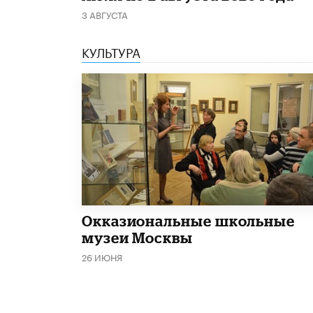
3 АВГУСТА
КУЛЬТУРА
​Окказиональные школьные
музеи Москвы
26 ИЮНЯ