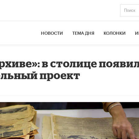
НОВОСТИ
ТЕМА ДНЯ
КОЛОНКИ
И
рхиве»: в столице появи
ельный проект