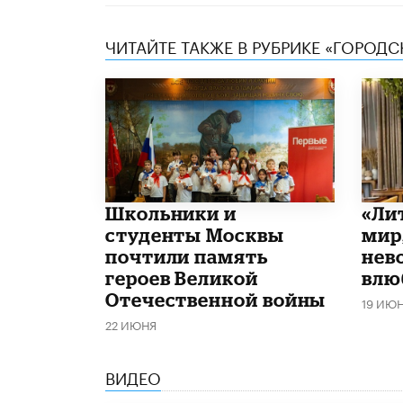
ЧИТАЙТЕ ТАКЖЕ В РУБРИКЕ «ГОРОД
Школьники и
​«Л
студенты Москвы
мир
почтили память
нев
героев Великой
влю
Отечественной войны
19 ИЮ
22 ИЮНЯ
ВИДЕО