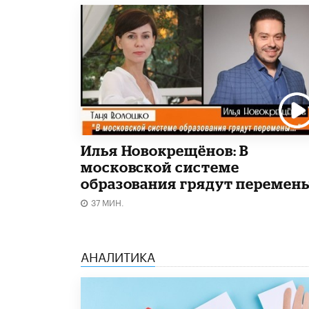
Илья Новокрещёнов: В
московской системе
образования грядут перемен
37 МИН.
АНАЛИТИКА