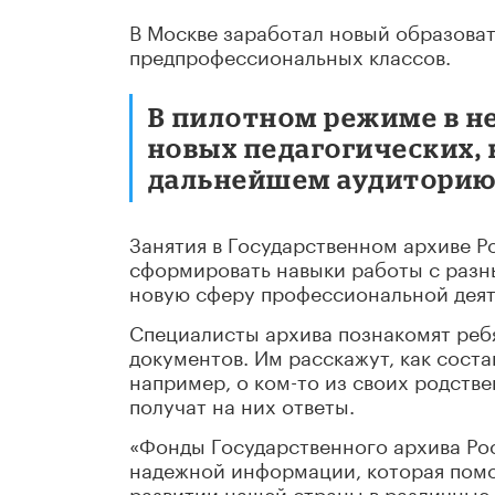
В Москве заработал новый образоват
предпрофессиональных классов.
В пилотном режиме в н
новых педагогических, 
дальнейшем аудиторию 
Занятия в Государственном архиве 
сформировать навыки работы с разн
новую сферу профессиональной деят
Специалисты архива познакомят реб
документов. Им расскажут, как соста
например, о ком-то из своих родстве
получат на них ответы.
«Фонды Государственного архива Ро
надежной информации, которая пом
развитии нашей страны в различные 