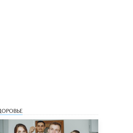
В Минобрнауки рассказали о новых
правилах приема в аспирантуру
1 ИЮНЯ /
КАЧЕСТВО ОБРАЗОВАНИЯ
ДОРОВЬЕ