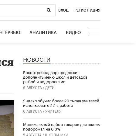
ВХОД
|
РЕГИСТРАЦИЯ
НТЕРВЬЮ
АНАЛИТИКА
ВИДЕО
НОВОСТИ
лся
Роспотребнадзор предложил
дополнить меню школ и детсадов
рыбой и водорослями
6 АВГУСТА /
ДЕТИ
​Яндекс обучил более 20 тысяч учителей
использовать ИИ в работе
6 АВГУСТА /
УЧИТЕЛЯ
Минимальный набор товаров для школы
подорожал на 6,3%
5 АВГУСТА /
ШКОЛЬНИКИ