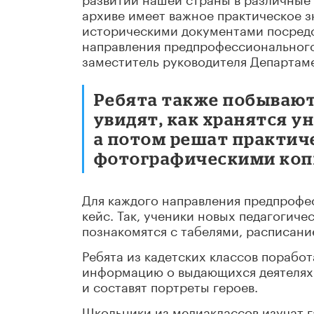
архиве имеет важное практическое з
историческими документами посредс
направления предпрофессионального 
заместитель руководителя Департаме
Ребята также побывают
увидят, как хранятся 
а потом решат практич
фотографическими коп
Для каждого направления предпрофе
кейс. Так, ученики новых педагогич
познакомятся с табелями, расписани
Ребята из кадетских классов порабо
информацию о выдающихся деятелях 
и составят портреты героев.
Школьники из медиаклассов изучат г