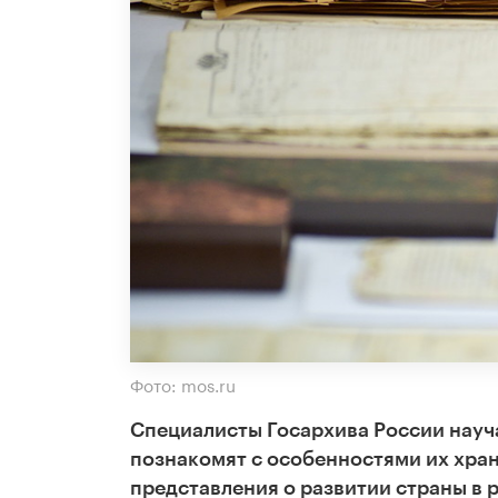
Фото: mos.ru
Специалисты Госархива России науч
познакомят с особенностями их хран
представления о развитии страны в 