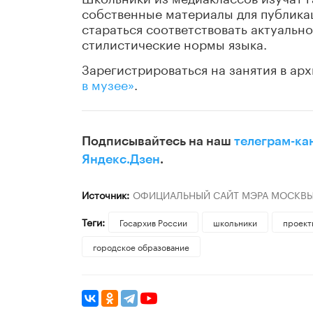
собственные материалы для публикац
стараться соответствовать актуальн
стилистические нормы языка.
Зарегистрироваться на занятия в арх
в музее»
.
Подписывайтесь на наш
телеграм-ка
Яндекс.Дзен
.
Источник:
ОФИЦИАЛЬНЫЙ САЙТ МЭРА МОСКВ
Теги:
Госархив России
школьники
проект
городское образование