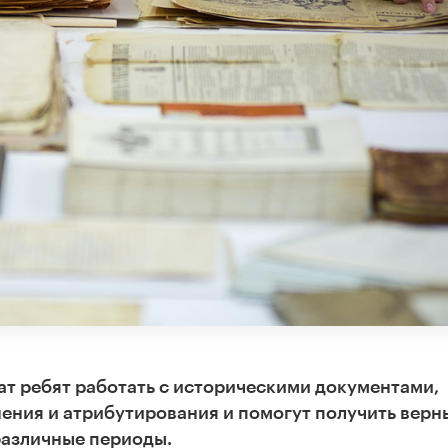
ат ребят работать с историческими документами,
ения и атрибутирования и помогут получить верн
различные периоды.