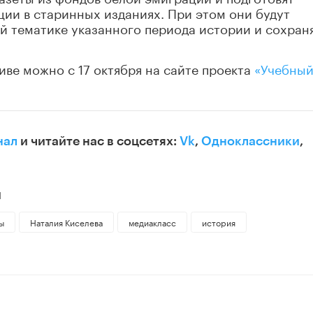
ии в старинных изданиях. При этом они будут
ой тематике указанного периода истории и сохран
иве можно с 17 октября на сайте проекта
«Учебный
нал
и читайте нас в соцсетях:
Vk
,
Одноклассники
,
Ы
ы
Наталия Киселева
медиакласс
история