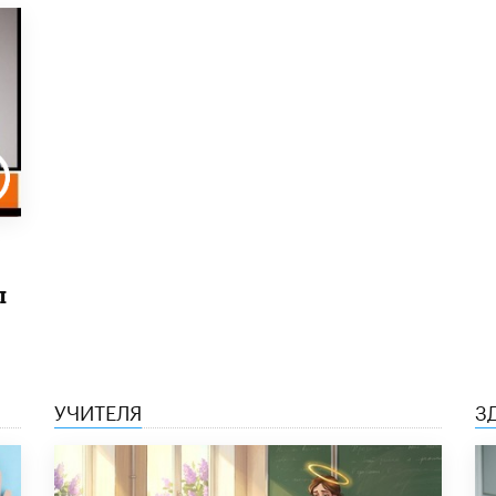
ы
УЧИТЕЛЯ
З