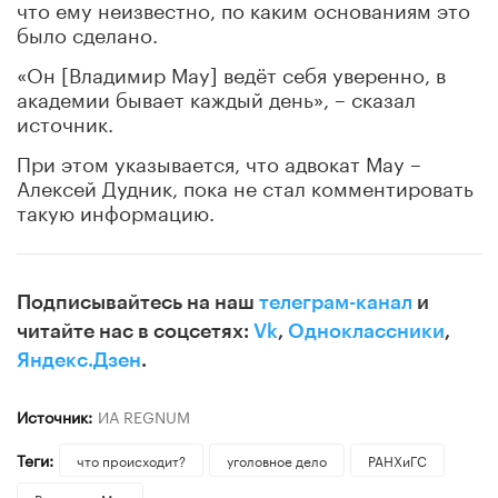
что ему неизвестно, по каким основаниям это
было сделано.
«Он [Владимир Мау] ведёт себя уверенно, в
академии бывает каждый день», – сказал
источник.
При этом указывается, что адвокат Мау –
Алексей Дудник, пока не стал комментировать
такую информацию.
Подписывайтесь на наш
телеграм-канал
и
читайте нас в соцсетях:
Vk
,
Одноклассники
,
Яндекс.Дзен
.
Источник:
ИА REGNUM
Теги:
что происходит?
уголовное дело
РАНХиГС