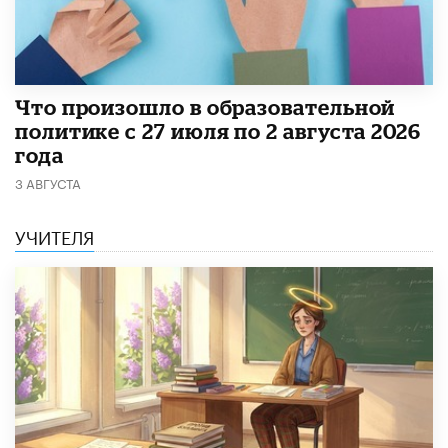
​Что произошло в образовательной
политике с 27 июля по 2 августа 2026
года
3 АВГУСТА
УЧИТЕЛЯ