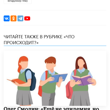
Владимир Мау
ЧИТАЙТЕ ТАКЖЕ В РУБРИКЕ «ЧТО
ПРОИСХОДИТ?»
​Олег Смолин: «Ещё не эпидемия, но