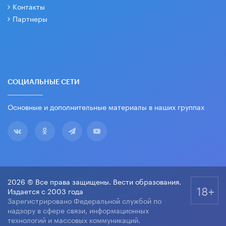
Контакты
Партнеры
СОЦИАЛЬНЫЕ СЕТИ
Основные и дополнительные материалы в наших группах
2026 © Все права защищены. Вести образования.
18+
Издается с 2003 года
Зарегистрировано Федеральной службой по
надзору в сфере связи, информационных
технологий и массовых коммуникаций.