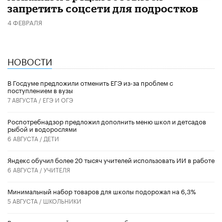
запретить соцсети для подростков
4 ФЕВРАЛЯ
НОВОСТИ
В Госдуме предложили отменить ЕГЭ из-за проблем с
поступлением в вузы
7 АВГУСТА /
ЕГЭ И ОГЭ
Роспотребнадзор предложил дополнить меню школ и детсадов
рыбой и водорослями
6 АВГУСТА /
ДЕТИ
​Яндекс обучил более 20 тысяч учителей использовать ИИ в работе
6 АВГУСТА /
УЧИТЕЛЯ
Минимальный набор товаров для школы подорожал на 6,3%
5 АВГУСТА /
ШКОЛЬНИКИ
Вышел в свет новый номер научно-публицистического журнала