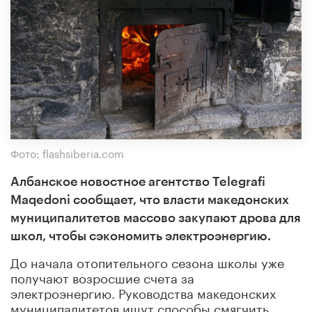
Фото: flashsiberia.com
Албанское новостное агентство Telegrafi
Maqedoni сообщает, что в
ласти македонских
муниципалитетов массово закупают дрова для
школ, чтобы сэкономить электроэнергию.
До начала отопительного сезона школы уже
получают возросшие счета за
электроэнергию. Руководства македонских
муниципалитетов ищут способы смягчить