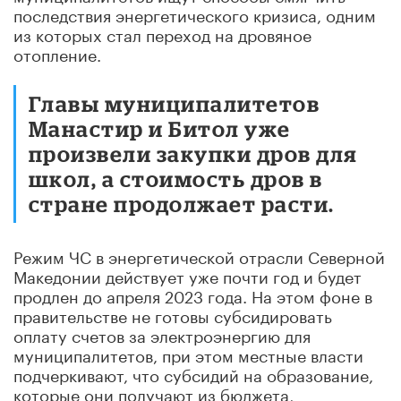
последствия энергетического кризиса, одним
из которых стал переход на дровяное
отопление.
Главы муниципалитетов
Манастир и Битол уже
произвели закупки дров для
школ, а стоимость дров в
стране продолжает расти.
Режим ЧС в энергетической отрасли Северной
Македонии действует уже почти год и будет
продлен до апреля 2023 года. На этом фоне в
правительстве не готовы субсидировать
оплату счетов за электроэнергию для
муниципалитетов, при этом местные власти
подчеркивают, что субсидий на образование,
которые они получают из бюджета,