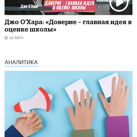
Джо О'Хара: «Доверие – главная идея в
оценке школы»
34 МИН.
АНАЛИТИКА