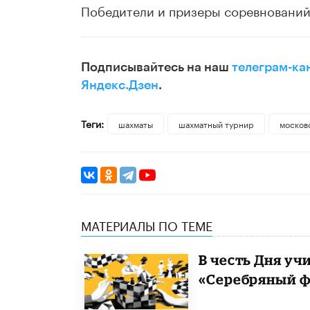
Победители и призеры соревнований
Подписывайтесь на наш
телеграм-ка
Яндекс.Дзен
.
Теги:
шахматы
шахматный турнир
москов
МАТЕРИАЛЫ ПО ТЕМЕ
В честь Дня уч
«Серебряный ф