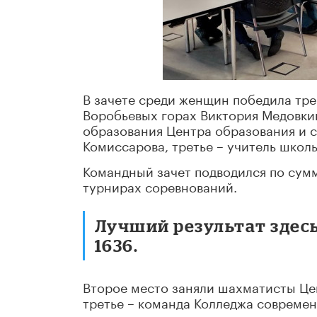
В зачете среди женщин победила тре
Воробьевых горах Виктория Медовкин
образования Центра образования и 
Комиссарова, третье – учитель школ
Командный зачет подводился по сумм
турнирах соревнований.
Лучший результат здес
1636.
Второе место заняли шахматисты Це
третье – команда Колледжа современ