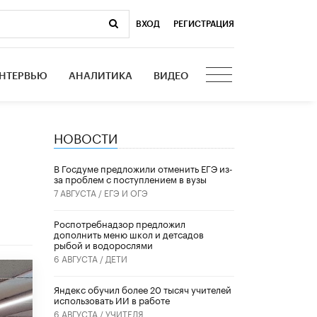
ВХОД
|
РЕГИСТРАЦИЯ
НТЕРВЬЮ
АНАЛИТИКА
ВИДЕО
НОВОСТИ
В Госдуме предложили отменить ЕГЭ из-
за проблем с поступлением в вузы
7 АВГУСТА /
ЕГЭ И ОГЭ
Роспотребнадзор предложил
дополнить меню школ и детсадов
рыбой и водорослями
6 АВГУСТА /
ДЕТИ
​Яндекс обучил более 20 тысяч учителей
использовать ИИ в работе
6 АВГУСТА /
УЧИТЕЛЯ