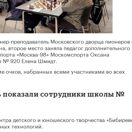
нер-преподаватель Московского дворца пионеров 
а, второе место заняла педагог дополнительного
спорта «Москва-98» Москомспорта Оксана
ы № 920 Елена Шмидт.
е очков, набранных всеми участниками во всех
ь показали сотрудники школы №
нтра детского и юношеского творчества «Бибирев
ных технологий.