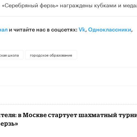
 «Серебряный ферзь» награждены кубками и меда
нал
и читайте нас в соцсетях:
Vk
,
Одноклассники
,
ская школа
городское образование
ителя: в Москве стартует шахматный турн
ерзь»