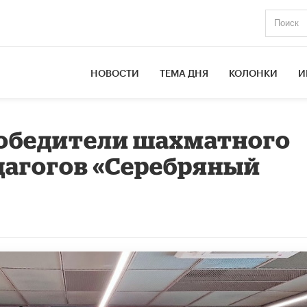
НОВОСТИ
ТЕМА ДНЯ
КОЛОНКИ
И
победители шахматного
дагогов «Серебряный