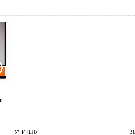
ы
УЧИТЕЛЯ
З