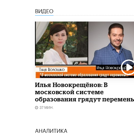
ВИДЕО
Илья Новокрещёнов: В
московской системе
образования грядут перемен
37 МИН.
АНАЛИТИКА