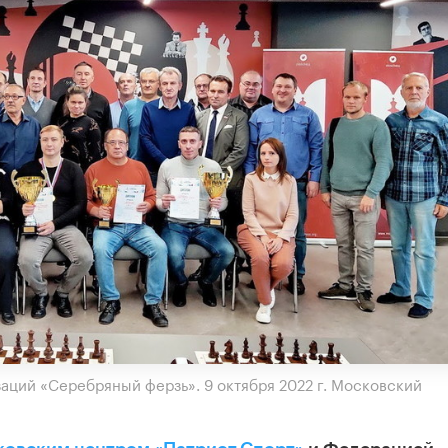
аций «Серебряный ферзь». 9 октября 2022 г. Московский