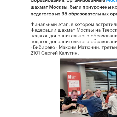
Соревнования, организованные
Моск
шахмат Москвы, были приурочены ко 
педагогов из 95 образовательных о
Финальный этап, в котором встретили
Федерации шахмат Москвы на Тверско
педагог дополнительного образован
педагог дополнительного образовани
«Бибирево» Максим Матюнин, третьи
2101 Сергей Калугин.