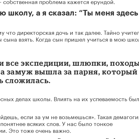
 – собственная проблема кажется ерундой.
 школу, а я сказал: “Ты меня здесь
му что директорская дочь и так далее. Тайно учите
 сына взять. Когда сын пришел учиться в мою школ
ли все экспедиции, шлюпки, походы
ка замуж вышла за парня, который
ь сложилась.
есных делах школы. Влиять на их успеваемость был
ойдешь, если за ум не возьмешься». Такая демагоги
онятнее всяких слов. У нас было тонкое
и. Это тоже очень важно.