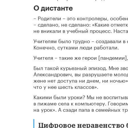
О дистанте
– Родители – это контролеры, особен
– сделано, не сделано: «Какие отметк
не вникали в учебный процесс. Наста
Учителям было трудно – создавали в 
Конечно, сутками люди работали.
Учителя – такие же герои [пандемии],
Был такой курьезный эпизод. Мне зв
Александрович, вы разрушаете молод
жене нет доступа ни днем, ни ночью».
что у нее шесть классов».
Какими были уроки? Мы не воспитыва
в пижаме села к компьютеру. Говорим
на урок». А сзади папа в семейных т
Цифровое неравенство 