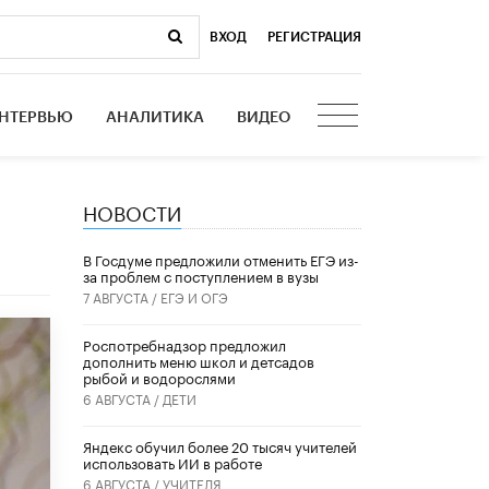
ВХОД
|
РЕГИСТРАЦИЯ
НТЕРВЬЮ
АНАЛИТИКА
ВИДЕО
НОВОСТИ
В Госдуме предложили отменить ЕГЭ из-
за проблем с поступлением в вузы
7 АВГУСТА /
ЕГЭ И ОГЭ
Роспотребнадзор предложил
дополнить меню школ и детсадов
рыбой и водорослями
6 АВГУСТА /
ДЕТИ
​Яндекс обучил более 20 тысяч учителей
использовать ИИ в работе
6 АВГУСТА /
УЧИТЕЛЯ