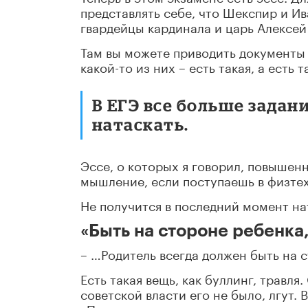
представлять себе, что Шекспир и И
гвардейцы кардинала и царь Алексе
Там вы можете приводить документы 
какой-то из них – есть такая, а есть т
В ЕГЭ все больше задан
натаскать.
Эссе, о которых я говорил, повышен
мышление, если поступаешь в физтех
Не получится в последний момент на
«Быть на стороне ребенка,
– …Родитель всегда должен быть на с
Есть такая вещь, как буллинг, травля.
советской власти его не было, лгут.