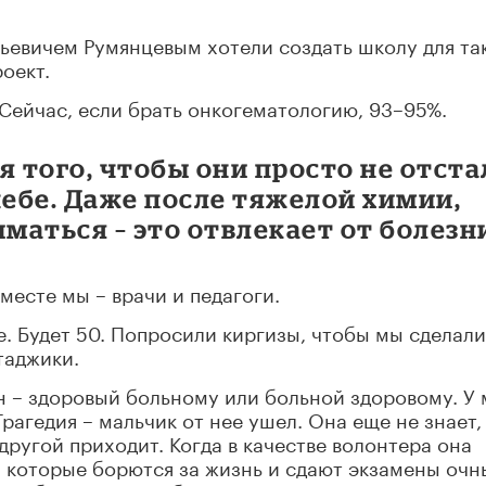
ьевичем Румянцевым хотели создать школу для та
роект.
 Сейчас, если брать онкогематологию, 93–95%.
я того, чтобы они просто не отста
чебе. Даже после тяжелой химии,
маться – это отвлекает от болезн
месте мы – врачи и педагоги.
е. Будет 50. Попросили киргизы, чтобы мы сделали
таджики.
н – здоровый больному или больной здоровому. У 
Трагедия – мальчик от нее ушел. Она еще не знает,
 другой приходит. Когда в качестве волонтера она
, которые борются за жизнь и сдают экзамены очн