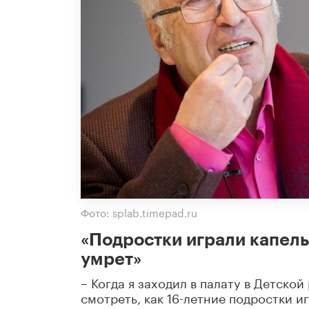
Фото: splab.timepad.ru
«Подростки играли капель
умрет»
– Когда я заходил в палату в Детск
смотреть, как 16-летние подростки и