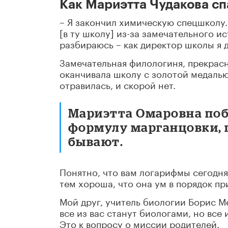
Как Мариэтта Чудакова с
– Я закончил химическую спецшколу. 
[в ту школу] из-за замечательного ис
разбираюсь – как директор школы я 
Замечательная филологиня, прекрасн
оканчивала школу с золотой медалью
отравилась, и скорой нет.
Мариэтта Омаровна поб
формулу марганцовки, 
бывают.
Понятно, что вам логарифмы сегодня
тем хороша, что она ум в порядок пр
Мой друг, учитель биологии Борис Ме
все из вас станут биологами, но все 
Это к вопросу о миссии родителей.