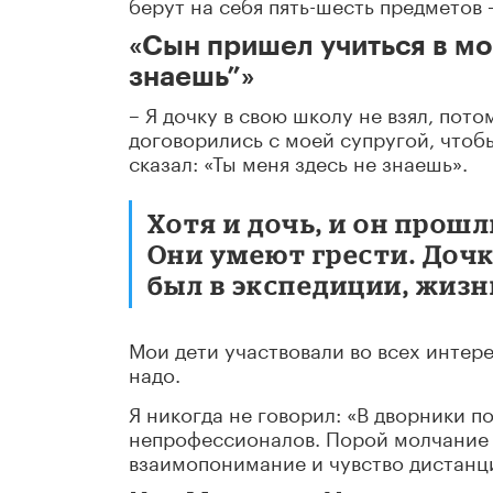
берут на себя пять-шесть предметов
«Сын пришел учиться в мою
знаешь”»
– Я дочку в свою школу не взял, пото
договорились с моей супругой, чтобы
сказал: «Ты меня здесь не знаешь».
Хотя и дочь, и он прош
Они умеют грести. Доч
был в экспедиции, жизн
Мои дети участвовали во всех интер
надо.
Я никогда не говорил: «В дворники п
непрофессионалов. Порой молчание п
взаимопонимание и чувство дистанци