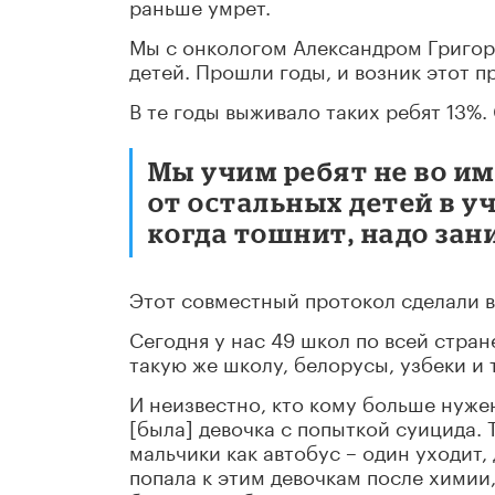
раньше умрет.
Мы с онкологом Александром Григор
детей. Прошли годы, и возник этот п
В те годы выживало таких ребят 13%.
Мы учим ребят не во им
от остальных детей в у
когда тошнит, надо зани
Этот совместный протокол сделали в
Сегодня у нас 49 школ по всей стран
такую же школу, белорусы, узбеки и 
И неизвестно, кто кому больше нуже
[была] девочка с попыткой суицида. 
мальчики как автобус – один уходит,
попала к этим девочкам после химии