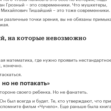
ван Грозный – это современники. Что мушкетеры,
й Михайлович Тишайший – это тоже современники.
и различные точки зрения, вы не обязаны примыка
акая.
ий, на которые невозможно
ная математика, где нужно проявить нестандартно
, конечно.
таскаться.
 но не потакать»
тороне своего ребенка. Но не фанатеть.
 Он был всегда и будет. Те, кто утверждают, что при
 Вспомните фильм «Чучело». Еще раньше была книг