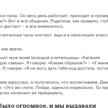
но папы. Он весь день работает, приходит и прове
и?» Вот и все общение. Родители, как правило, гл
л дистант – и все изменилось.
считанные часы контент, еще и в нескольких класс
 как врачи.
онит муж моей молодой учительницы: «Евгений
ую семью». Я говорю: «Каким образом?» – «У меня
 Я говорю: «Я не могу дать тебе код доступа, пото
ем взрослых, а получилось, что воспитываем. Дев
: «Это же глупо. Пойди, оденься нормально. Ты п
русах начинает их прикрывать.
было огромное, и мы выдавали