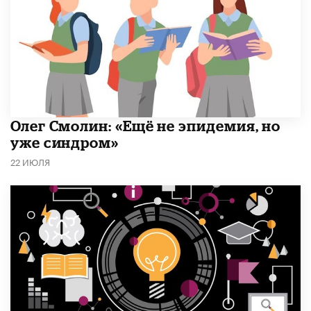
​Олег Смолин: «Ещё не эпидемия, но
уже синдром»
22 ИЮЛЯ