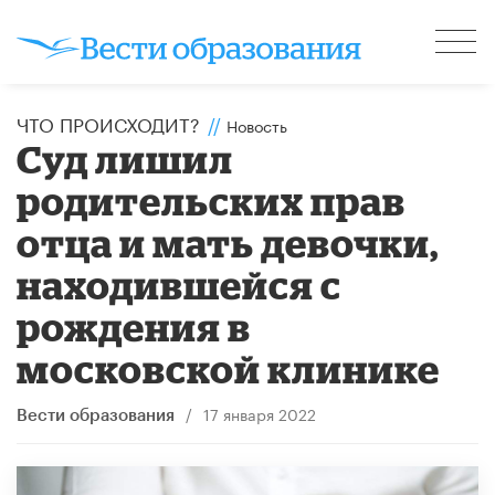
ЧТО ПРОИСХОДИТ?
//
Новость
Суд лишил
родительских прав
отца и мать девочки,
находившейся с
рождения в
московской клинике
/
17 января 2022
Вести образования