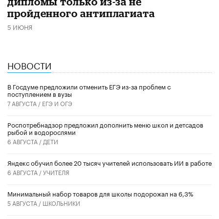
дипломы только из-за не
пройденного антиплагиата
5 ИЮНЯ
НОВОСТИ
В Госдуме предложили отменить ЕГЭ из-за проблем с
поступлением в вузы
7 АВГУСТА /
ЕГЭ И ОГЭ
Роспотребнадзор предложил дополнить меню школ и детсадов
рыбой и водорослями
6 АВГУСТА /
ДЕТИ
​Яндекс обучил более 20 тысяч учителей использовать ИИ в работе
6 АВГУСТА /
УЧИТЕЛЯ
Минимальный набор товаров для школы подорожал на 6,3%
5 АВГУСТА /
ШКОЛЬНИКИ