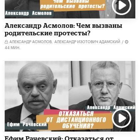
Александр Асмолов: Чем вызваны
родительские протесты?
АЛЕКСАНДР АСМОЛОВ,
АЛЕКСАНДР ИЗОТОВИЧ АДАМСКИЙ
/
44 МИН.
Ефим Рачевский: Отказаться от