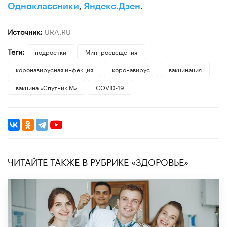
Одноклассники
,
Яндекс.Дзен
.
Источник:
URA.RU
Теги:
подростки
Минпросвещения
коронавирусная инфекция
коронавирус
вакцинация
вакцина «Спутник М»
COVID-19
ЧИТАЙТЕ ТАКЖЕ В РУБРИКЕ «ЗДОРОВЬЕ»