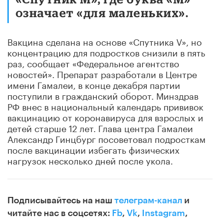
означает «для маленьких».
Вакцина сделана на основе «Спутника V», но
концентрацию для подростков снизили в пять
раз, сообщает «Федеральное агентство
новостей». Препарат разработали в Центре
имени Гамалеи, в конце декабря партии
поступили в гражданский оборот. Минздрав
РФ внес в национальный календарь прививок
вакцинацию от коронавируса для взрослых и
детей старше 12 лет. Глава центра Гамалеи
Александр Гинцбург посоветовал подросткам
после вакцинации избегать физических
нагрузок несколько дней после укола.
Подписывайтесь на наш
телеграм-канал
и
читайте нас в соцсетях:
Fb
,
Vk
,
Instagram
,