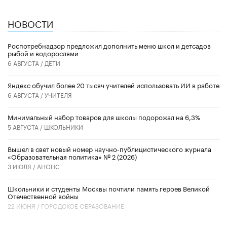
НОВОСТИ
Роспотребнадзор предложил дополнить меню школ и детсадов
рыбой и водорослями
6 АВГУСТА /
ДЕТИ
​Яндекс обучил более 20 тысяч учителей использовать ИИ в работе
6 АВГУСТА /
УЧИТЕЛЯ
Минимальный набор товаров для школы подорожал на 6,3%
5 АВГУСТА /
ШКОЛЬНИКИ
Вышел в свет новый номер научно-публицистического журнала
«Образовательная политика» № 2 (2026)
3 ИЮЛЯ /
АНОНС
Школьники и студенты Москвы почтили память героев Великой
Отечественной войны
22 ИЮНЯ /
ГОРОДСКОЕ ОБРАЗОВАНИЕ