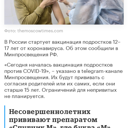
Фото: themoscowtimes.com
В России стартует вакцинация подростков 12–
17 лет от коронавируса. Об этом сообщили в
Минпросвещения РФ.
«Сегодня началась вакцинация подростков
против COVID-19», – указано в telegram-канале
Минпросвещения. Их будут прививать с
согласия родителей или их самих, если они
старше 15 лет. Ограничений для непривитых
не планируется.
Несовершеннолетних
прививают препаратом
«Спутник M», где буква «М»