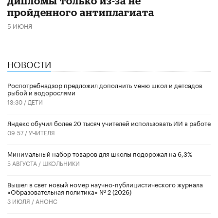
дипломы только из-за не
пройденного антиплагиата
5 ИЮНЯ
НОВОСТИ
Роспотребнадзор предложил дополнить меню школ и детсадов
рыбой и водорослями
13:30 /
ДЕТИ
​Яндекс обучил более 20 тысяч учителей использовать ИИ в работе
09:57 /
УЧИТЕЛЯ
Минимальный набор товаров для школы подорожал на 6,3%
5 АВГУСТА /
ШКОЛЬНИКИ
Вышел в свет новый номер научно-публицистического журнала
«Образовательная политика» № 2 (2026)
3 ИЮЛЯ /
АНОНС