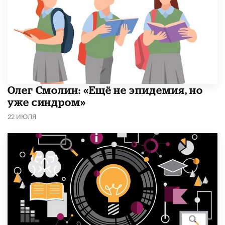
​Олег Смолин: «Ещё не эпидемия, но
уже синдром»
22 ИЮЛЯ