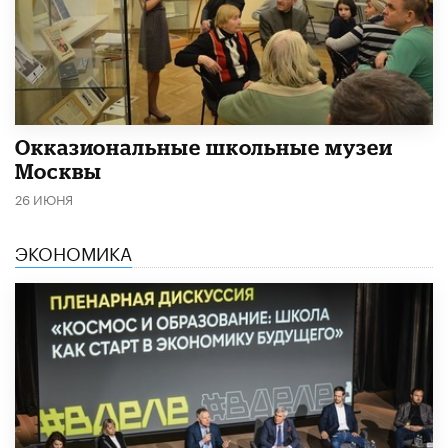
​Окказиональные школьные музеи
Москвы
26 ИЮНЯ
ЭКОНОМИКА