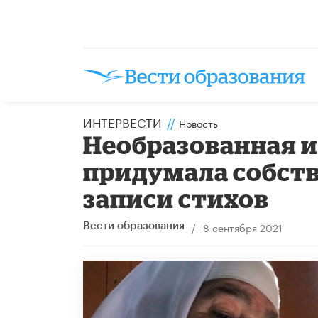
ИНТЕРВЕСТИ
//
Новость
Необразованная и
придумала собст
записи стихов
/
8 сентября 2021
Вести образования