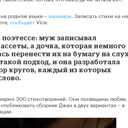
 на родном языке –
кашмири
. Записать стихи на н
оте,
сообщает
Vice.
 поэтессе: муж записывал
ассеты, а дочка, которая немного
сь перенести их на бумагу на слух
такой подход, и она разработала
ор кругов, каждый из которых
слово.
мерно 300 стихотворений. Они посвящены любви,
 опубликовать сборник Джан в двух вариантах – в
ации.