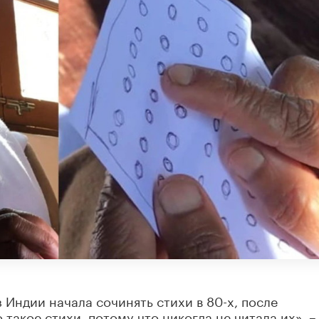
 Индии начала сочинять стихи в 80-х, после
о такое стихи, потому что никогда не читала их», –