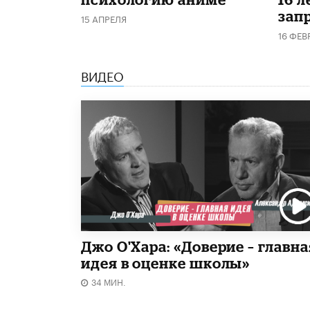
запр
15 АПРЕЛЯ
16 ФЕВ
ВИДЕО
Джо О'Хара: «Доверие – главна
идея в оценке школы»
34 МИН.