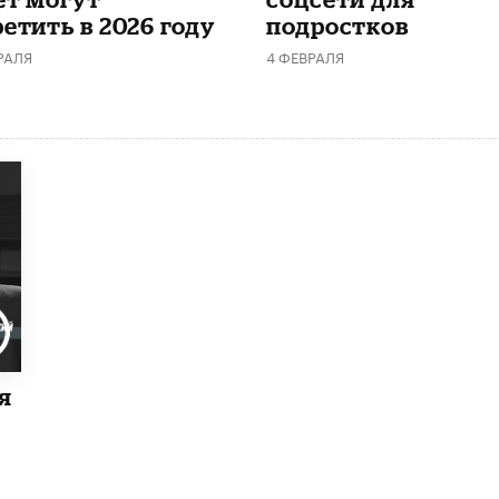
етить в 2026 году
подростков
РАЛЯ
4 ФЕВРАЛЯ
я