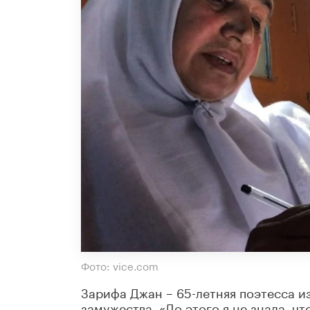
Фото: vice.com
Зарифа Джан – 65-летняя поэтесса из
замужества. «До этого я не знала, чт