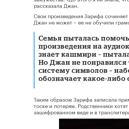
рассказала Джан.
Свои произведения Зарифа сочиняет
Джан не может – ее не обучили грам
Семья пыталась помочь
произведения на аудиок
знает кашмири – пытала
Но Джан не понравился 
систему символов – наб
обозначает какое-либо 
Таким образом Зарифа записала при
тоске и потерям. Родственники хотят
зашифрованном виде и в транслитер