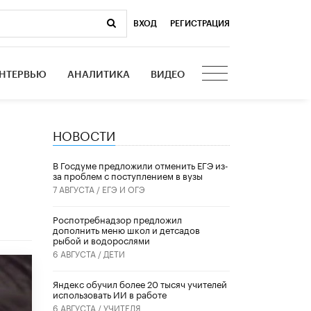
ВХОД
|
РЕГИСТРАЦИЯ
НТЕРВЬЮ
АНАЛИТИКА
ВИДЕО
НОВОСТИ
В Госдуме предложили отменить ЕГЭ из-
за проблем с поступлением в вузы
7 АВГУСТА /
ЕГЭ И ОГЭ
Роспотребнадзор предложил
дополнить меню школ и детсадов
рыбой и водорослями
6 АВГУСТА /
ДЕТИ
​Яндекс обучил более 20 тысяч учителей
использовать ИИ в работе
6 АВГУСТА /
УЧИТЕЛЯ