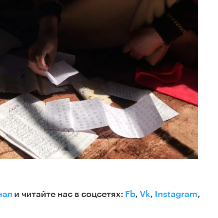
нал
и читайте нас в соцсетях:
Fb
,
Vk
,
Instagram
,