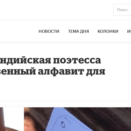
НОВОСТИ
ТЕМА ДНЯ
КОЛОНКИ
И
ндийская поэтесса
венный алфавит для