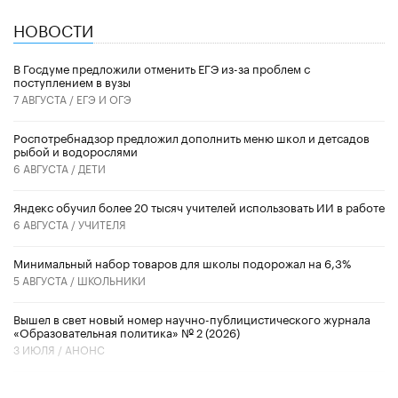
НОВОСТИ
В Госдуме предложили отменить ЕГЭ из-за проблем с
поступлением в вузы
7 АВГУСТА /
ЕГЭ И ОГЭ
Роспотребнадзор предложил дополнить меню школ и детсадов
рыбой и водорослями
6 АВГУСТА /
ДЕТИ
​Яндекс обучил более 20 тысяч учителей использовать ИИ в работе
6 АВГУСТА /
УЧИТЕЛЯ
Минимальный набор товаров для школы подорожал на 6,3%
5 АВГУСТА /
ШКОЛЬНИКИ
Вышел в свет новый номер научно-публицистического журнала
«Образовательная политика» № 2 (2026)
3 ИЮЛЯ /
АНОНС