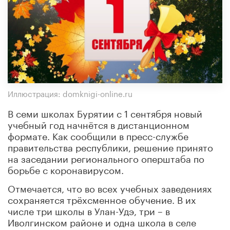
Иллюстрация: domknigi-online.ru
В семи школах Бурятии с 1 сентября новый
учебный год начнётся в дистанционном
формате. Как сообщили в пресс-службе
правительства республики, решение принято
на заседании регионального оперштаба по
борьбе с коронавирусом.
Отмечается, что во всех учебных заведениях
сохраняется трёхсменное обучение. В их
числе три школы в Улан-Удэ, три – в
Иволгинском районе и одна школа в селе