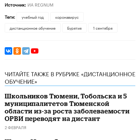
Источник:
ИА REGNUM
Теги:
учебный год
коронавирус
дистанционное обучение
Бурятия
1 сентября
ЧИТАЙТЕ ТАКЖЕ В РУБРИКЕ «ДИСТАНЦИОННОЕ
ОБУЧЕНИЕ»
Школьников Тюмени, Тобольска и 5
муниципалитетов Тюменской
области из-за роста заболеваемости
ОРВИ переводят на дистант
2 ФЕВРАЛЯ