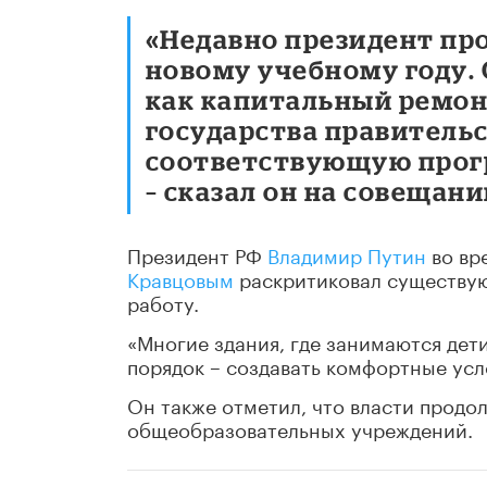
«Недавно президент пр
новому учебному году.
как капитальный ремон
государства правитель
соответствующую прогр
– сказал он на совещан
Президент РФ
Владимир Путин
во вр
Кравцовым
раскритиковал существую
работу.
«Многие здания, где занимаются дети
порядок – создавать комфортные усло
Он также отметил, что власти продо
общеобразовательных учреждений.