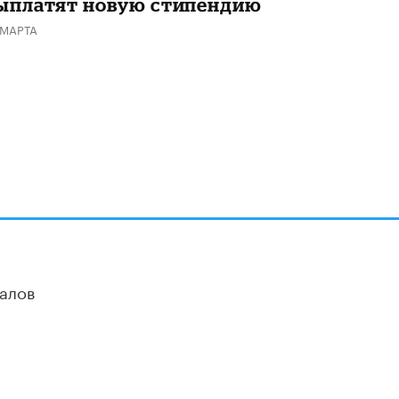
ыплатят новую стипендию
 МАРТА
алов