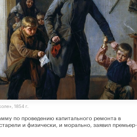
ле», 1854 г.
амму по проведению капитального ремонта в
старели и физически, и морально, заявил премьер-