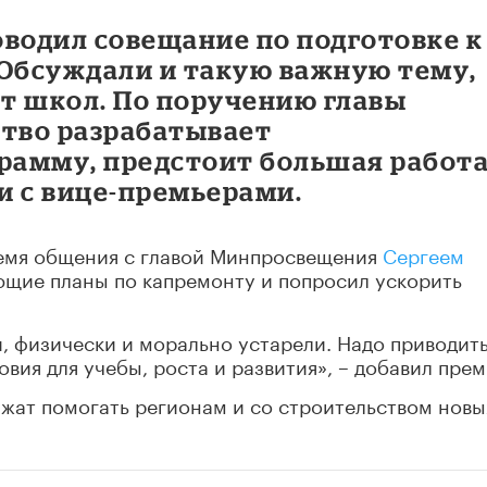
оводил совещание по подготовке к
 Обсуждали и такую важную тему,
т школ. По поручению главы
ство разрабатывает
амму, предстоит большая работа
ии с вице-премьерами.
емя общения с главой Минпросвещения
Сергеем
щие планы по капремонту и попросил ускорить
, физически и морально устарели. Надо приводить
вия для учебы, роста и развития», – добавил прем
лжат помогать регионам и со строительством новы