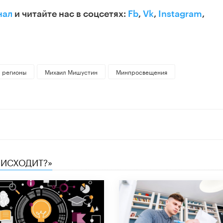
нал
и читайте нас в соцсетях:
Fb
,
Vk
,
Instagram
,
регионы
Михаил Мишустин
Минпросвещения
ОИСХОДИТ?»