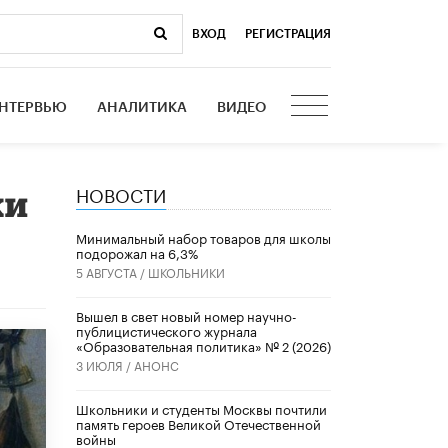
ВХОД
|
РЕГИСТРАЦИЯ
НТЕРВЬЮ
АНАЛИТИКА
ВИДЕО
НОВОСТИ
ки
Минимальный набор товаров для школы
подорожал на 6,3%
5 АВГУСТА /
ШКОЛЬНИКИ
Вышел в свет новый номер научно-
публицистического журнала
«Образовательная политика» № 2 (2026)
3 ИЮЛЯ /
АНОНС
Школьники и студенты Москвы почтили
память героев Великой Отечественной
войны