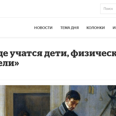
НОВОСТИ
ТЕМА ДНЯ
КОЛОНКИ
И
де учатся дети, физичес
ели»