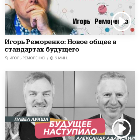
Игорь Реморенко: Новое общее в
стандартах будущего
ИГОРЬ РЕМОРЕНКО
/
6 МИН.