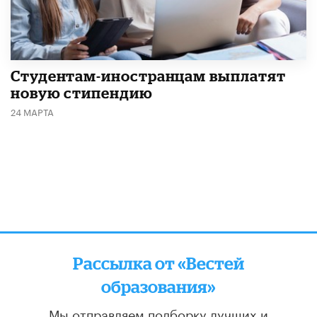
Студентам-иностранцам выплатят
новую стипендию
24 МАРТА
Рассылка от «Вестей
образования»
Мы отправляем подборку лучших и