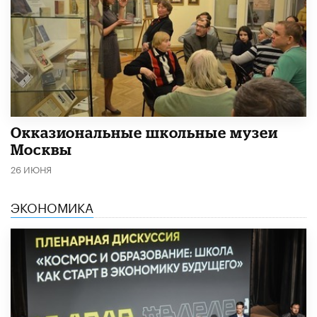
​Окказиональные школьные музеи
Москвы
26 ИЮНЯ
ЭКОНОМИКА