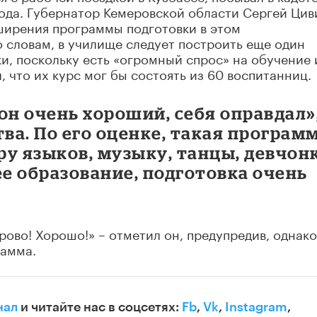
года. Губернатор Кемеровской области Сергей Цив
ширения программы подготовки в этом
 словам, в училище следует построить еще один
ки, поскольку есть «огромный спрос» на обучение 
 что их курс мог бы состоять из 60 воспитанниц.
 он очень хороший, себя оправдал»,
тва. По его оценке, такая програм
у языков, музыку, танцы, девчон
е образование, подготовка очень
ово! Хорошо!» – отметил он, предупредив, однако
рамма.
нал
и читайте нас в соцсетях:
Fb
,
Vk
,
Instagram
,