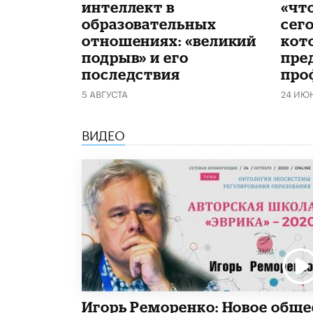
интеллект в
«чт
образовательных
сего
отношениях: «великий
кот
подрыв» и его
пре
последствия
про
5 АВГУСТА
24 ИЮ
ВИДЕО
Игорь Реморенко: Новое обще