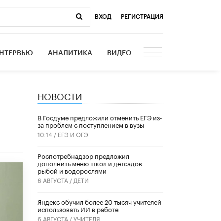
ВХОД
|
РЕГИСТРАЦИЯ
НТЕРВЬЮ
АНАЛИТИКА
ВИДЕО
НОВОСТИ
В Госдуме предложили отменить ЕГЭ из-
за проблем с поступлением в вузы
10:14 /
ЕГЭ И ОГЭ
Роспотребнадзор предложил
дополнить меню школ и детсадов
рыбой и водорослями
6 АВГУСТА /
ДЕТИ
​Яндекс обучил более 20 тысяч учителей
использовать ИИ в работе
6 АВГУСТА /
УЧИТЕЛЯ