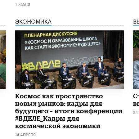
1 ИЮНЯ
ЭКОНОМИКА
В
Космос как пространство
С
новых рынков: кадры для
в
будущего – итоги конференции
24
#ВДЕЛЕ_Кадры для
космической экономики
14 АПРЕЛЯ