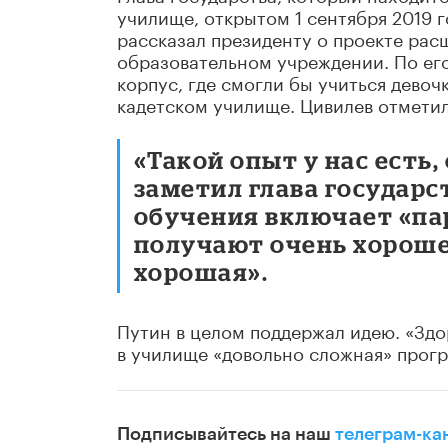
училище, открытом 1 сентября 2019 
рассказал президенту о проекте рас
образовательном учреждении. По его
корпус, где смогли бы учиться девоч
кадетском училище. Цивилев отметил,
«Такой опыт у нас есть,
заметил глава государс
обучения включает «пар
получают очень хороше
хорошая».
Путин в целом поддержал идею. «Здор
в училище «довольно сложная» прог
Подписывайтесь на наш
телеграм-ка