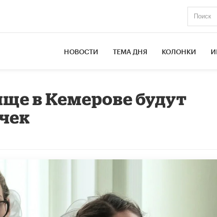
НОВОСТИ
ТЕМА ДНЯ
КОЛОНКИ
И
ище в Кемерове будут
чек