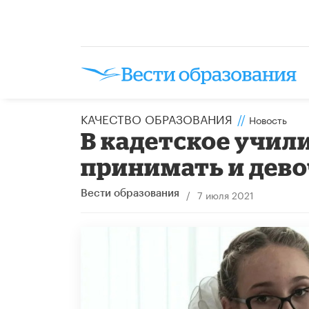
КАЧЕСТВО ОБРАЗОВАНИЯ
//
Новость
В кадетское учил
принимать и дево
/
7 июля 2021
Вести образования