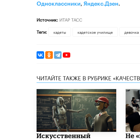
Одноклассники
,
Яндекс.Дзен
.
Источник:
ИТАР ТАСС
Теги:
кадеты
кадетское училище
девочка
ЧИТАЙТЕ ТАКЖЕ В РУБРИКЕ «КАЧЕС
​Искусственный
Не «