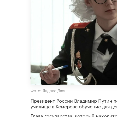
Фото: Яндекс.Дзен
Президент России Владимир Путин п
училище в Кемерове обучение для де
Глава государства, который находитс