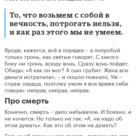
То, что возьмем с собой в
вечность, потрогать нельзя,
и как раз этого мы не умеем.
Вроде, кажется, всё в порядке – а попробуй
только тронь, как святые говорят. С какого
боку ни тронь, всюду вонь. Сразу вонь пойдет.
Обиды: «А как он мог? А сын грубит. Жена все
деньги истратила», – и пошло-поехало. Ум –
страж сердца, поэтому умом я все время себе
говорю: неправ, неправ, неправ.
Про смерть
Конечно, смерть – дело небывалое. И боязно, и
не хочется. Но только не так: «А, не надо об
этом думать». Как это об этом не думать?
Только об этом и надо думать, потому что это