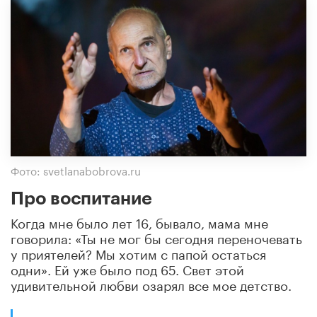
Фото: svetlanabobrova.ru
Про воспитание
Когда мне было лет 16, бывало, мама мне
говорила: «Ты не мог бы сегодня переночевать
у приятелей? Мы хотим с папой остаться
одни». Ей уже было под 65. Свет этой
удивительной любви озарял все мое детство.