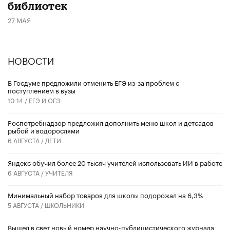
библиотек
27 МАЯ
НОВОСТИ
В Госдуме предложили отменить ЕГЭ из-за проблем с
поступлением в вузы
10:14 /
ЕГЭ И ОГЭ
Роспотребнадзор предложил дополнить меню школ и детсадов
рыбой и водорослями
6 АВГУСТА /
ДЕТИ
​Яндекс обучил более 20 тысяч учителей использовать ИИ в работе
6 АВГУСТА /
УЧИТЕЛЯ
Минимальный набор товаров для школы подорожал на 6,3%
5 АВГУСТА /
ШКОЛЬНИКИ
Вышел в свет новый номер научно-публицистического журнала