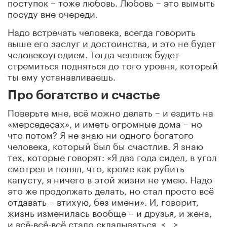
поступок – тоже любовь. Любовь – это вымыть
посуду вне очереди.
Надо встречать человека, всегда говорить
выше его заслуг и достоинства, и это не будет
человекоугодием. Тогда человек будет
стремиться подняться до того уровня, который
ты ему устанавливаешь.
Про богатство и счастье
Поверьте мне, всё можно делать – и ездить на
«мерседесах», и иметь огромные дома – но
что потом? Я не знаю ни одного богатого
человека, который был бы счастлив. Я знаю
тех, которые говорят: «Я два года сидел, в угол
смотрел и понял, что, кроме как рубить
капусту, я ничего в этой жизни не умею. Надо
это же продолжать делать, но стал просто всё
отдавать – втихую, без имени». И, говорит,
жизнь изменилась вообще – и друзья, и жена,
и всё-всё-всё стало складываться. <…>