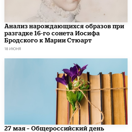
Анализ нарождающихся образов при
разгадке 16-го сонета Иосифа
Бродского к Марии Стюарт
18 ИЮНЯ
​27 мая – Общероссийский день