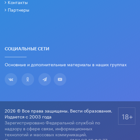
Контакты
Партнеры
СОЦИАЛЬНЫЕ СЕТИ
Основные и дополнительные материалы в наших группах
2026 © Все права защищены. Вести образования.
18+
Издается с 2003 года
Зарегистрировано Федеральной службой по
надзору в сфере связи, информационных
технологий и массовых коммуникаций.
Свидетельство о регистрации СМИ ЭЛ № ФС 77-