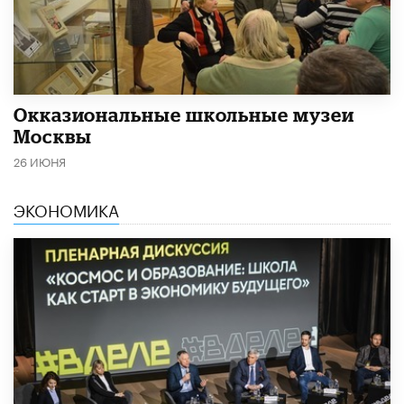
​Окказиональные школьные музеи
Москвы
26 ИЮНЯ
ЭКОНОМИКА