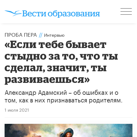
ПРОБА ПЕРА
//
Интервью
«Если тебе бывает
стыдно за то, что ты
сделал, значит, ты
развиваешься»
Александр Адамский – об ошибках и о
том, как в них признаваться родителям.
1 июля 2021