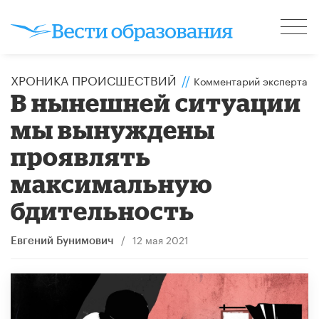
ХРОНИКА ПРОИСШЕСТВИЙ
//
Комментарий эксперта
В нынешней ситуации
мы вынуждены
проявлять
максимальную
бдительность
/
12 мая 2021
Евгений Бунимович