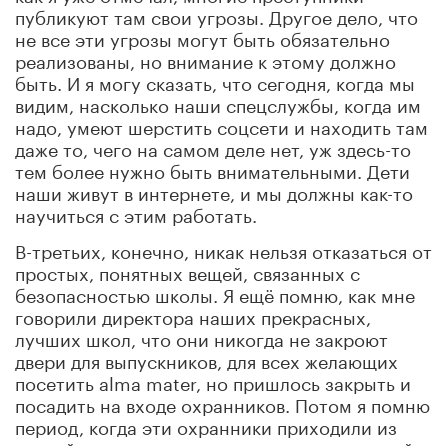
публикуют там свои угрозы. Другое дело, что
не все эти угрозы могут быть обязательно
реализованы, но внимание к этому должно
быть. И я могу сказать, что сегодня, когда мы
видим, насколько наши спецслужбы, когда им
надо, умеют шерстить соцсети и находить там
даже то, чего на самом деле нет, уж здесь-то
тем более нужно быть внимательными. Дети
наши живут в интернете, и мы должны как-то
научиться с этим работать.
В-третьих, конечно, никак нельзя отказаться от
простых, понятных вещей, связанных с
безопасностью школы. Я ещё помню, как мне
говорили директора наших прекрасных,
лучших школ, что они никогда не закроют
двери для выпускников, для всех желающих
посетить alma mater, но пришлось закрыть и
посадить на входе охранников. Потом я помню
период, когда эти охранники приходили из
случайных нелицензированных организаций.