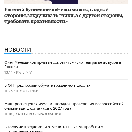
Евгений Бунимович: «Невозможно, с одной
стороны, закручивать гайки, а с другой стороны,
требовать креативности»
НОВОСТИ
Олег Меньшиков призвал сократить число театральных вузов в
России
13:14 /
КУЛЬТУРА
В ОП предложили обучать вождению в школах
11:25 /
ШКОЛЬНИКИ
Минпросвещения изменит порядок проведения Всероссийской
олимпиады школьников с 2027 года
11:16 /
КАЧЕСТВО ОБРАЗОВАНИЯ
В Госдуме предложили отменить ЕГЭ из-за проблем с
поступлением в вузы