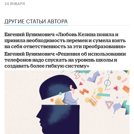
24 ЯНВАРЯ
ДРУГИЕ СТАТЬИ АВТОРА
​Евгений Бунимович: «Любовь Кезина поняла и
приняла необходимость перемен и сумела взять
на себя ответственность за эти преобразования»
Евгений Бунимович: «Решения об использовании
телефонов надо спускать на уровень школы и
создавать более гибкую систему»