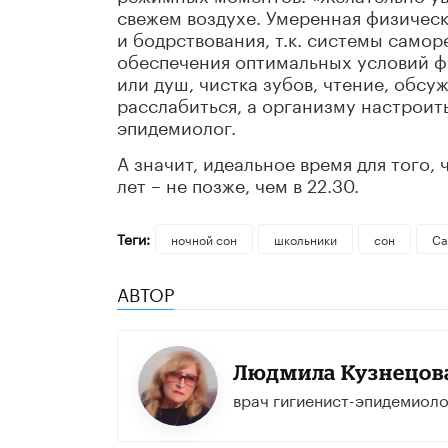
свежем воздухе. Умеренная физичес
и бодрствования, т.к. системы само
обеспечения оптимальных условий ф
или душ, чистка зубов, чтение, обс
расслабиться, а организму настроить
эпидемиолог.
А значит, идеальное время для того, ч
лет – не позже, чем в 22.30.
Теги:
ночной сон
школьники
сон
Са
АВТОР
Людмила Кузнецов
врач гигиенист-эпидемиолог