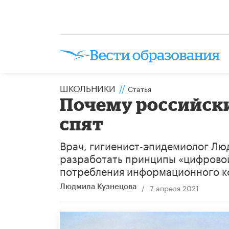
ШКОЛЬНИКИ
//
Статья
Почему российски
спят
Врач, гигиенист-эпидемиолог Люд
разработать принципы «цифровой
потребления информационного ко
/
7 апреля 2021
Людмила Кузнецова