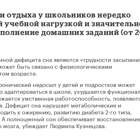
и отдыха у школьников нередко
й учебной нагрузкой и значитель
ыполнение домашних заданий (от 
иной дефицита сна являются «трудности засыпани
 может быть связано с физиологическими
том возрасте.
ронический недосып у детей и подростков может
но адаптироваться в школе, ухудшается функциона
ижается умственная работоспособность, появляют
я. Дефицит сна нарушает метаболические и
дить к ожирению, развитию диабета 2-го типа,
 А полноценный сон обеспечивает восстановлени
 мозга, убеждает Людмила Кузнецова.