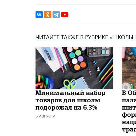
ЧИТАЙТЕ ТАКЖЕ В РУБРИКЕ «ШКОЛЬ
Минимальный набор
В О
товаров для школы
пал
подорожал на 6,3%
шит
фор
5 АВГУСТА
нац
тра