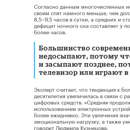
Согласно данным многочисленных и
своем спят намного меньше, чем долж
8,5–9,5 часов в сутки, а средних и с
дефицит ночного сна составляет у по
более часов.
Большинство современн
недосыпают, потому чт
и засыпают позднее, по
телевизор или играют 
Эксперт считает, что тенденция к бо
десятилетия увеличилась в связи с 
цифровых средств. «Средняя продол
использованием электронных устройст
более ежедневно. Эти увлечения зн
эмоциональную нагрузку, а также ум
говорит Людмила Кузнецова.