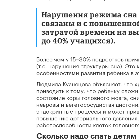
Нарушения режима сна 
связаны и с повышенно
затратой времени на в
до 40% учащихся).
Более чем у 15–30% подростков прич
(т.е. нарушения структуры сна). Это
особенностями развития ребенка в э
Людмила Кузнецова объясняет, что х
приводить к тому, что ребенку слож
состояние коры головного мозга, сн
неврозы и вегетососудистая дистони
эндокринные процессы и может приво
повышению артериального давления.
работоспособности клеток головного
Сколько надо спать детям