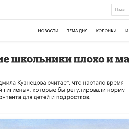
НОВОСТИ
ТЕМА ДНЯ
КОЛОНКИ
И
е школьники плохо и м
мила Кузнецова считает, что настало время
 гигиены», которые бы регулировали норму
нтента для детей и подростков.