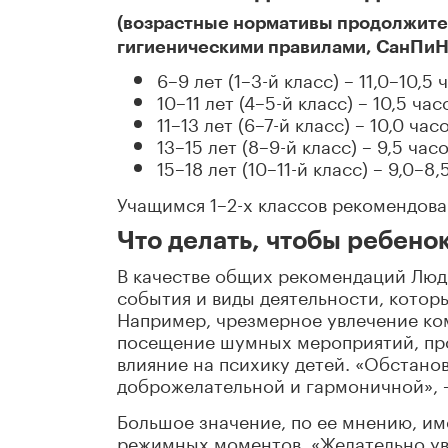
(возрастные нормативы продолжите
гигиеническими правилами, СанПиН 
6–9 лет (1–3-й класс) – 11,0–10,5 
10–11 лет (4–5-й класс) – 10,5 час
11–13 лет (6–7-й класс) – 10,0 часо
13–15 лет (8–9-й класс) – 9,5 часо
15–18 лет (10–11-й класс) – 9,0–8,
Учащимся 1–2-х классов рекомендова
Что делать, чтобы ребено
В качестве общих рекомендаций Люд
события и виды деятельности, кото
Например, чрезмерное увлечение ко
посещение шумных мероприятий, пр
влияние на психику детей. «Обстано
доброжелательной и гармоничной», –
Большое значение, по ее мнению, и
режимных моментов. «Желательно ув