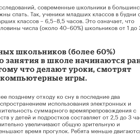
сследований, современные школьники в большинс
ны спать. Так, ученики младших классов в будни 
тарших классов – 6,5–8,5 часов. Это означает, что
ловины числа (около 40–60%) школьников от 1 до 
ых школьников (более 60%)
о занятия в школе начинаются ран
тому что делают уроки, смотрят
в компьютерные игры.
лее позднему отходу ко сну в последние два
распространением использования электронных и
жительность суммарного времяпрепровождения с
в у детей и подростков составляет от 2,5 до 3 ча
ачительно увеличивают общую зрительную и
еньшают время прогулок. Ребята меньше двигаются