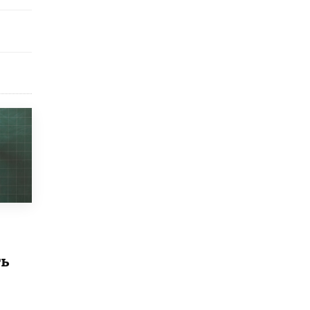
Академик РАН предупредил, что
ChatGPT отучит школьников думать
1 ИЮНЯ /
ШКОЛЬНИКИ
ть