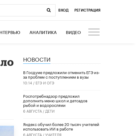
ВХОД
|
РЕГИСТРАЦИЯ
НТЕРВЬЮ
АНАЛИТИКА
ВИДЕО
НОВОСТИ
ало
В Госдуме предложили отменить ЕГЭ из-
за проблем с поступлением в вузы
10:14 /
ЕГЭ И ОГЭ
Роспотребнадзор предложил
дополнить меню школ и детсадов
рыбой и водорослями
6 АВГУСТА /
ДЕТИ
​Яндекс обучил более 20 тысяч учителей
использовать ИИ в работе
6 АВГУСТА /
УЧИТЕЛЯ