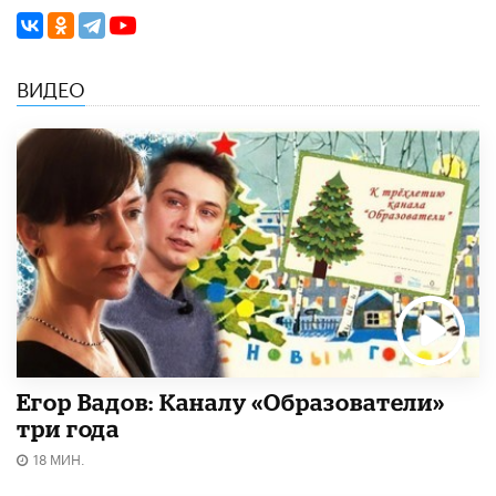
ВИДЕО
Егор Вадов: Каналу «Образователи»
три года
18 МИН.