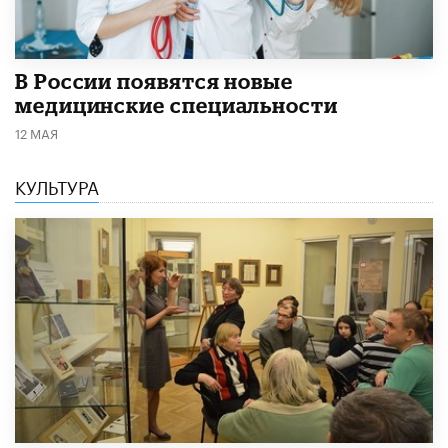
В России появятся новые
медицинские специальности
12 МАЯ
КУЛЬТУРА