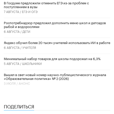
В Госдуме предложили отменить ЕГЭ из-за проблем с
поступлением в вузы
7 АВГУСТА /
ЕГЭ И ОГЭ
Роспотребнадзор предложил дополнить меню школ и детсадов
рыбой и водорослями
6 АВГУСТА /
ДЕТИ
​Яндекс обучил более 20 тысяч учителей использовать ИИ в работе
6 АВГУСТА /
УЧИТЕЛЯ
Минимальный набор товаров для школы подорожал на 6,3%
5 АВГУСТА /
ШКОЛЬНИКИ
Вышел в свет новый номер научно-публицистического журнала
«Образовательная политика» № 2 (2026)
3 ИЮЛЯ /
АНОНС
ПОДЕЛИТЬСЯ