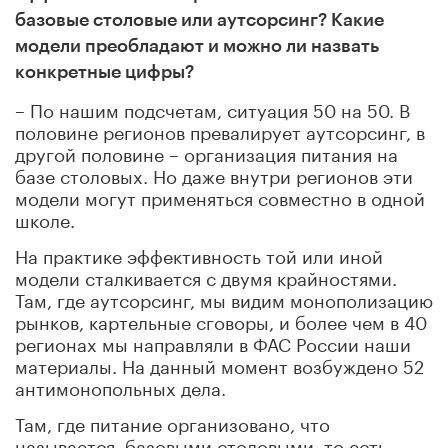
базовые столовые или аутсорсинг? Какие
модели преобладают и можно ли назвать
конкретные цифры?
– По нашим подсчетам, ситуация 50 на 50. В
половине регионов превалирует аутсорсинг, в
другой половине – организация питания на
базе столовых. Но даже внутри регионов эти
модели могут применяться совместно в одной
школе.
На практике эффективность той или иной
модели сталкивается с двумя крайностями.
Там, где аутсорсинг, мы видим монополизацию
рынков, картельные сговоры, и более чем в 40
регионах мы направляли в ФАС России наши
материалы. На данный момент возбуждено 52
антимонопольных дела.
Там, где питание организовано, что
называется, базовыми столовыми, то есть