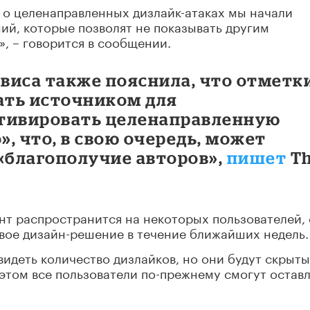
 о целенаправленных дизлайк-атаках мы начали
ий, которые позволят не показывать другим
», – говорится в сообщении.
виса также пояснила, что отметк
тать источником для
отивировать целенаправленную
, что, в свою очередь, может
«благополучие авторов»,
пишет
T
нт распространится на некоторых пользователей, 
вое дизайн-решение в течение ближайших недель.
идеть количество дизлайков, но они будут скрыты
 этом все пользователи по-прежнему смогут оставл