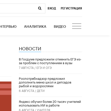
ВХОД
|
РЕГИСТРАЦИЯ
НТЕРВЬЮ
АНАЛИТИКА
ВИДЕО
НОВОСТИ
В Госдуме предложили отменить ЕГЭ из-
за проблем с поступлением в вузы
7 АВГУСТА /
ЕГЭ И ОГЭ
Роспотребнадзор предложил
дополнить меню школ и детсадов
рыбой и водорослями
6 АВГУСТА /
ДЕТИ
​Яндекс обучил более 20 тысяч учителей
использовать ИИ в работе
6 АВГУСТА /
УЧИТЕЛЯ