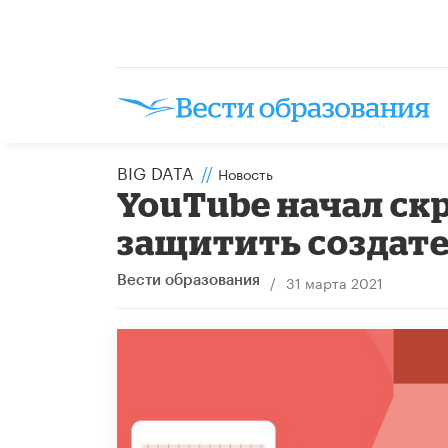
BIG DATA
//
Новость
YouTube начал ск
защитить создате
/
31 марта 2021
Вести образования