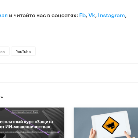
нал
и читайте нас в соцсетях:
Fb
,
Vk
,
Instagram
,
део
YouTube
»