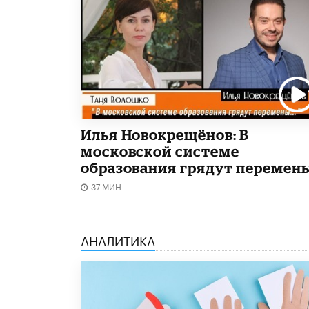
Илья Новокрещёнов: В
московской системе
образования грядут перемен
37 МИН.
АНАЛИТИКА