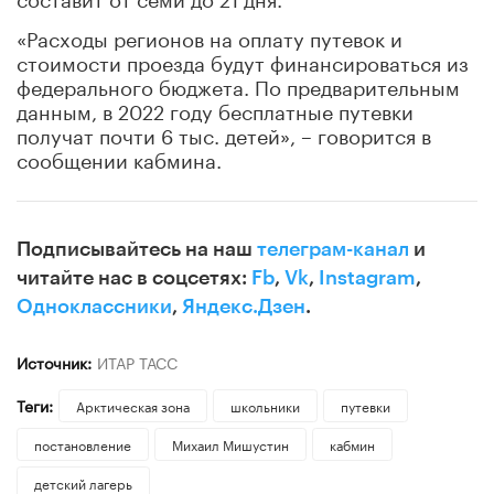
«Расходы регионов на оплату путевок и
стоимости проезда будут финансироваться из
федерального бюджета. По предварительным
данным, в 2022 году бесплатные путевки
получат почти 6 тыс. детей», – говорится в
сообщении кабмина.
Подписывайтесь на наш
телеграм-канал
и
читайте нас в соцсетях:
Fb
,
Vk
,
Instagram
,
Одноклассники
,
Яндекс.Дзен
.
Источник:
ИТАР ТАСС
Теги:
Арктическая зона
школьники
путевки
постановление
Михаил Мишустин
кабмин
детский лагерь