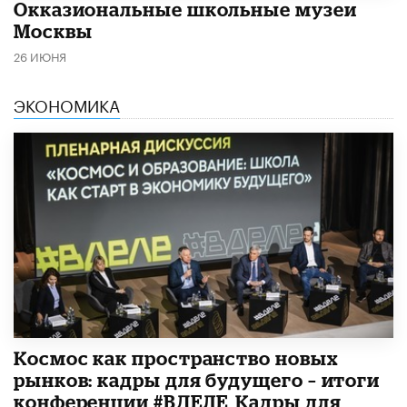
​Окказиональные школьные музеи
Москвы
26 ИЮНЯ
ЭКОНОМИКА
Космос как пространство новых
рынков: кадры для будущего – итоги
конференции #ВДЕЛЕ_Кадры для