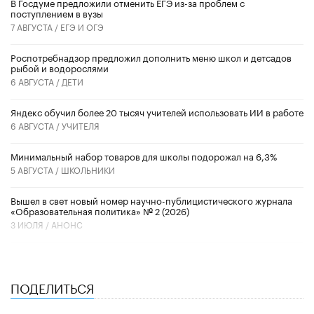
В Госдуме предложили отменить ЕГЭ из-за проблем с
поступлением в вузы
7 АВГУСТА /
ЕГЭ И ОГЭ
Роспотребнадзор предложил дополнить меню школ и детсадов
рыбой и водорослями
6 АВГУСТА /
ДЕТИ
​Яндекс обучил более 20 тысяч учителей использовать ИИ в работе
6 АВГУСТА /
УЧИТЕЛЯ
Минимальный набор товаров для школы подорожал на 6,3%
5 АВГУСТА /
ШКОЛЬНИКИ
Вышел в свет новый номер научно-публицистического журнала
«Образовательная политика» № 2 (2026)
3 ИЮЛЯ /
АНОНС
ПОДЕЛИТЬСЯ