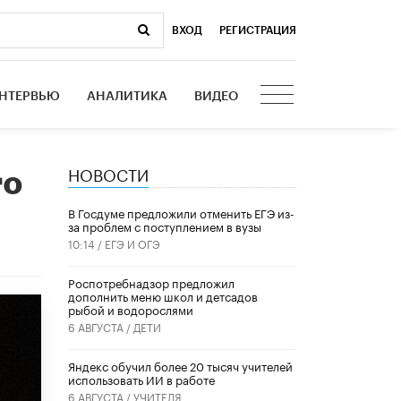
ВХОД
|
РЕГИСТРАЦИЯ
НТЕРВЬЮ
АНАЛИТИКА
ВИДЕО
НОВОСТИ
го
В Госдуме предложили отменить ЕГЭ из-
за проблем с поступлением в вузы
10:14 /
ЕГЭ И ОГЭ
Роспотребнадзор предложил
дополнить меню школ и детсадов
рыбой и водорослями
6 АВГУСТА /
ДЕТИ
​Яндекс обучил более 20 тысяч учителей
использовать ИИ в работе
6 АВГУСТА /
УЧИТЕЛЯ