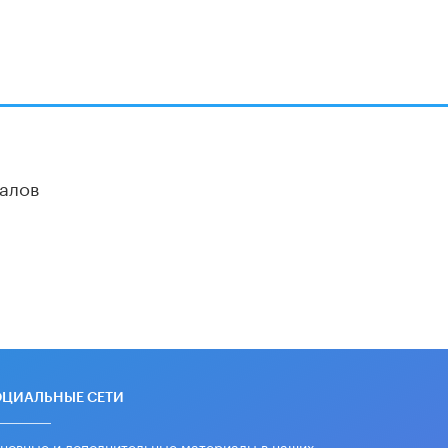
Академик РАН предупредил, что
ChatGPT отучит школьников думать
1 ИЮНЯ /
ШКОЛЬНИКИ
алов
ОЦИАЛЬНЫЕ СЕТИ
новные и дополнительные материалы в наших