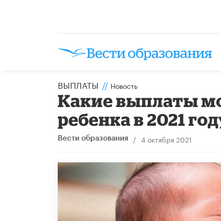
ВЫПЛАТЫ
//
Новость
Какие выплаты мо
ребенка в 2021 год
/
4 октября 2021
Вести образования