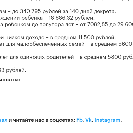
м – до 340 795 рублей за 140 дней декрета.
дении ребенка – 18 886,32 рублей.
а ребенком до полутора лет – от 7082,85 до 29 60
и низком доходе – в среднем 11 500 рублей.
лет для малообеспеченных семей – в среднем 5600
 лет для одиноких родителей – в среднем 5800 руб
83 рублей.
ыплаты:
нал
и читайте нас в соцсетях:
Fb
,
Vk
,
Instagram
,