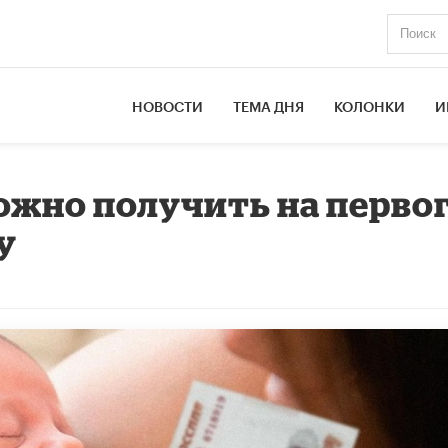
НОВОСТИ
ТЕМА ДНЯ
КОЛОНКИ
И
жно получить на перво
у