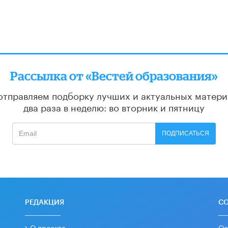
Рассылка от «Вестей образования»
отправляем подборку лучших и актуальных матери
два раза в неделю: во вторник и пятницу
ПОДПИСАТЬСЯ
РЕДАКЦИЯ
С
О проекте
Ос