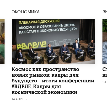
ЭКОНОМИКА
В
Космос как пространство
С
новых рынков: кадры для
в
будущего – итоги конференции
24
#ВДЕЛЕ_Кадры для
космической экономики
14 АПРЕЛЯ