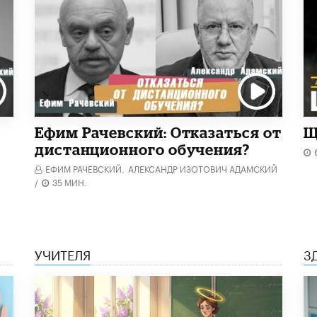
Ефим Рачевский: Отказаться от
Щ
дистанционного обучения?
ЕФИМ РАЧЕВСКИЙ,
АЛЕКСАНДР ИЗОТОВИЧ АДАМСКИЙ
/
35 МИН.
УЧИТЕЛЯ
З