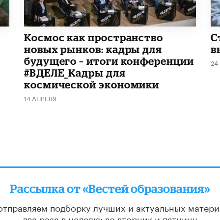
Космос как пространство
С
новых рынков: кадры для
в
будущего – итоги конференции
24
#ВДЕЛЕ_Кадры для
космической экономики
14 АПРЕЛЯ
Рассылка от «Вестей образования»
отправляем подборку лучших и актуальных матери
два раза в неделю: во вторник и пятницу