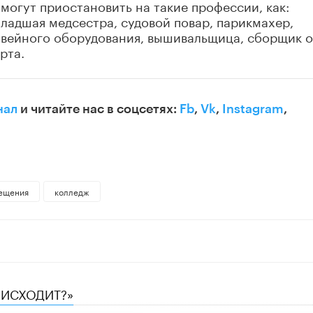
могут приостановить на такие профессии, как:
младшая медсестра, судовой повар, парикмахер,
швейного оборудования, вышивальщица, сборщик о
рта.
нал
и читайте нас в соцсетях:
Fb
,
Vk
,
Instagram
,
ещения
колледж
ОИСХОДИТ?»