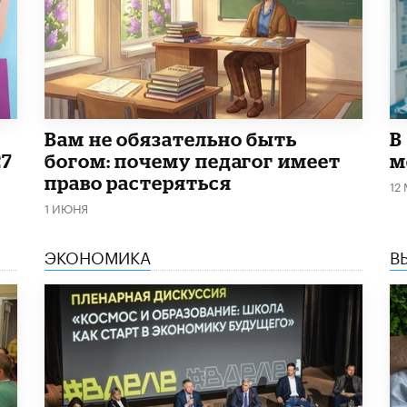
​Вам не обязательно быть
В
27
богом: почему педагог имеет
м
право растеряться
12
1 ИЮНЯ
ЭКОНОМИКА
В