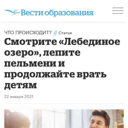
ЧТО ПРОИСХОДИТ?
//
Статья
Смотрите «Лебединое
озеро», лепите
пельмени и
продолжайте врать
детям
22 января 2021