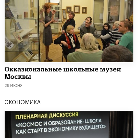
​Окказиональные школьные музеи
Москвы
26 ИЮНЯ
ЭКОНОМИКА