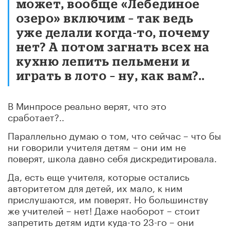
может, вообще «Лебединое
озеро» включим – так ведь
уже делали когда-то, почему
нет? А потом загнать всех на
кухню лепить пельмени и
играть в лото – ну, как вам?..
В Минпросе реально верят, что это
сработает?..
Параллельно думаю о том, что сейчас – что бы
ни говорили учителя детям – они им не
поверят, школа давно себя дискредитировала.
Да, есть еще учителя, которые остались
авторитетом для детей, их мало, к ним
прислушаются, им поверят. Но большинству
же учителей – нет! Даже наоборот – стоит
запретить детям идти куда-то 23-го – они