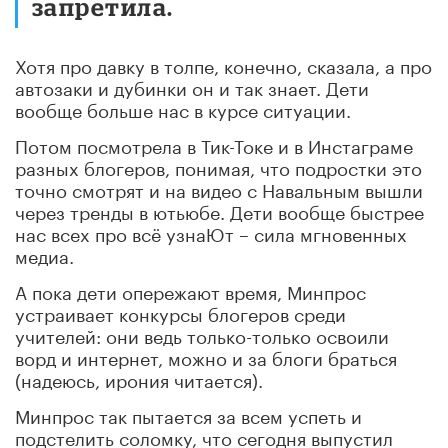
запретила.
Хотя про давку в толпе, конечно, сказала, а про
автозаки и дубинки он и так знает. Дети
вообще больше нас в курсе ситуации.
Потом посмотрела в Тик-Токе и в Инстаграме
разных блогеров, понимая, что подростки это
точно смотрят и на видео с Навальным вышли
через тренды в ютьюбе. Дети вообще быстрее
нас всех про всё узнаЮт – сила мгновенных
медиа.
А пока дети опережают время, Минпрос
устраивает конкурсы блогеров среди
учителей: они ведь только-только освоили
ворд и интернет, можно и за блоги браться
(надеюсь, ирония читается).
Минпрос так пытается за всем успеть и
подстелить соломку, что сегодня выпустил