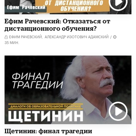
Ефим Рачевский: Отказаться от
дистанционного обучения?
ЕФИМ РАЧЕВСКИЙ,
АЛЕКСАНДР ИЗОТОВИЧ АДАМСКИЙ
/
35 МИН.
Щетинин: финал трагедии