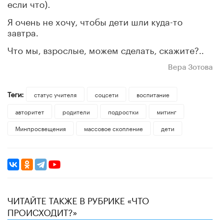
если что).
Я очень не хочу, чтобы дети шли куда-то
завтра.
Что мы, взрослые, можем сделать, скажите?..
Вера Зотова
Теги:
статус учителя
соцсети
воспитание
авторитет
родители
подростки
митинг
Минпросвещения
массовое скопление
дети
ЧИТАЙТЕ ТАКЖЕ В РУБРИКЕ «ЧТО
ПРОИСХОДИТ?»