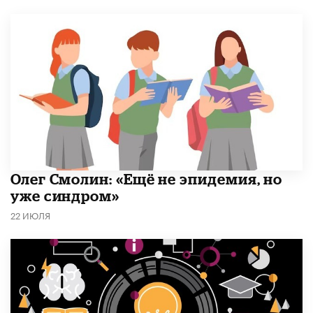
​Олег Смолин: «Ещё не эпидемия, но
уже синдром»
22 ИЮЛЯ