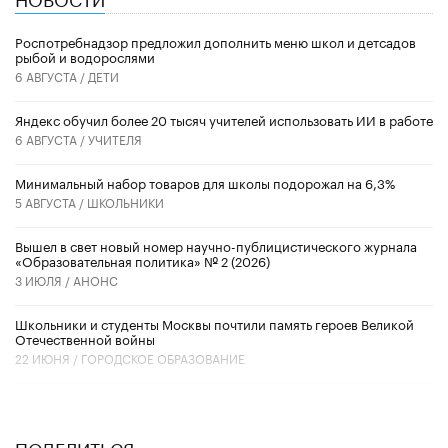
Роспотребнадзор предложил дополнить меню школ и детсадов
рыбой и водорослями
6 АВГУСТА /
ДЕТИ
​Яндекс обучил более 20 тысяч учителей использовать ИИ в работе
6 АВГУСТА /
УЧИТЕЛЯ
Минимальный набор товаров для школы подорожал на 6,3%
5 АВГУСТА /
ШКОЛЬНИКИ
Вышел в свет новый номер научно-публицистического журнала
«Образовательная политика» № 2 (2026)
3 ИЮЛЯ /
АНОНС
Школьники и студенты Москвы почтили память героев Великой
Отечественной войны
22 ИЮНЯ /
ГОРОДСКОЕ ОБРАЗОВАНИЕ
ПОДЕЛИТЬСЯ